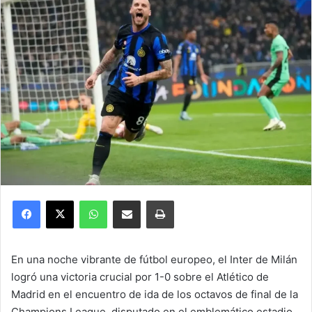
Facebook
X
WhatsApp
Compartir por correo electrónico
Imprimir
En una noche vibrante de fútbol europeo, el Inter de Milán
logró una victoria crucial por 1-0 sobre el Atlético de
Madrid en el encuentro de ida de los octavos de final de la
Champions League, disputado en el emblemático estadio