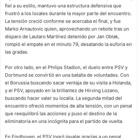
fiel a su estilo, mantuvo una estructura defensiva que
frustró a los locales durante la mayor parte del encuentro.
La tensión creció conforme se acercaba el final, y fue
Marko Arnautovic quien, aprovechando un rebote tras un
disparo de Lautaro Martínez detenido por Jan Oblak,
rompió el empate en el minuto 79, desatando la euforia en
las gradas.
Por otro lado, en el Philips Stadion, el duelo entre PSV y
Dortmund se convirtió en una batalla de voluntades. Con
el Borussia buscando sacar ventaja de su visita a Holanda,
y el PSV, apoyado en la brillantez de Hirving Lozano,
buscando hacer valer su localía. La segunda mitad del
encuentro ofreció momentos de alta tensión, con un penal
que reequilibró las acciones y puso el destino de la
eliminatoria en una incógnita para el partido de vuelta.
En Eindhoven, el PSV logró igualar gracias a un penal