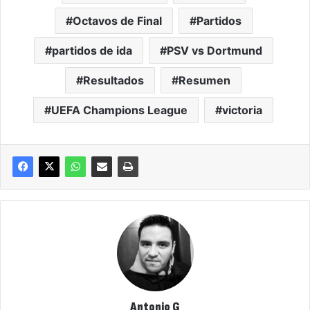
Octavos de Final
Partidos
partidos de ida
PSV vs Dortmund
Resultados
Resumen
UEFA Champions League
victoria
Antonio G