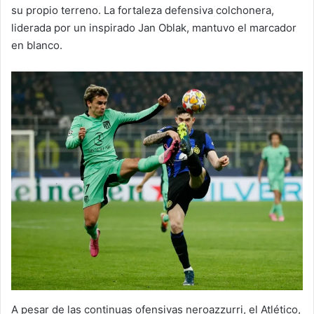
su propio terreno. La fortaleza defensiva colchonera,
liderada por un inspirado Jan Oblak, mantuvo el marcador
en blanco.
A pesar de las continuas ofensivas neroazzurri, el Atlético,