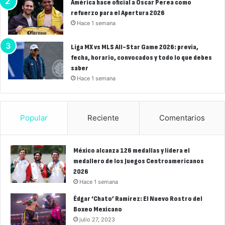
América hace oficial a Óscar Perea como
refuerzo para el Apertura 2026
Hace 1 semana
Liga MX vs MLS All-Star Game 2026: previa,
fecha, horario, convocados y todo lo que debes
saber
Hace 1 semana
Popular
Reciente
Comentarios
México alcanza 126 medallas y lidera el
medallero de los Juegos Centroamericanos
2026
Hace 1 semana
Édgar ‘Chato’ Ramírez: El Nuevo Rostro del
Boxeo Mexicano
julio 27, 2023