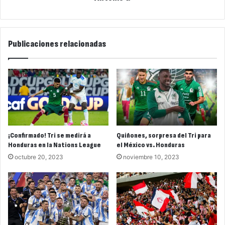
Publicaciones relacionadas
¡Confirmado! Tri se medirá a
Quiñones, sorpresa del Tri para
Honduras en la Nations League
el México vs. Honduras
octubre 20, 2023
noviembre 10, 2023