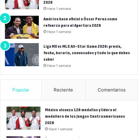
2026
Hace 1 semana
América hace oficial a Óscar Perea como
refuerzo para el Apertura 2026
Hace 1 semana
Liga MX vs MLS All-Star Game 2026: previa,
fecha, horario, convocados y todo lo que debes
saber
Hace 1 semana
Popular
Reciente
Comentarios
México alcanza 126 medallas y lidera el
medallero de los Juegos Centroamericanos
2026
Hace 1 semana