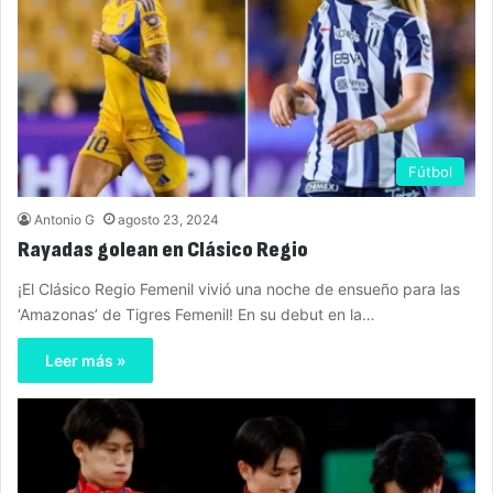
Fútbol
Antonio G
agosto 23, 2024
Rayadas golean en Clásico Regio
¡El Clásico Regio Femenil vivió una noche de ensueño para las
‘Amazonas’ de Tigres Femenil! En su debut en la…
Leer más »