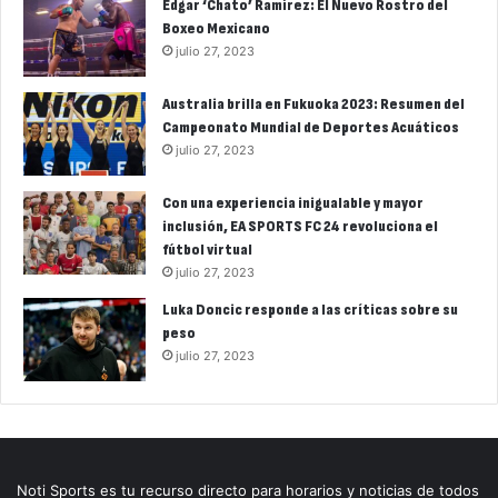
Édgar ‘Chato’ Ramírez: El Nuevo Rostro del
Boxeo Mexicano
julio 27, 2023
Australia brilla en Fukuoka 2023: Resumen del
Campeonato Mundial de Deportes Acuáticos
julio 27, 2023
Con una experiencia inigualable y mayor
inclusión, EA SPORTS FC 24 revoluciona el
fútbol virtual
julio 27, 2023
Luka Doncic responde a las críticas sobre su
peso
julio 27, 2023
Noti Sports es tu recurso directo para horarios y noticias de todos