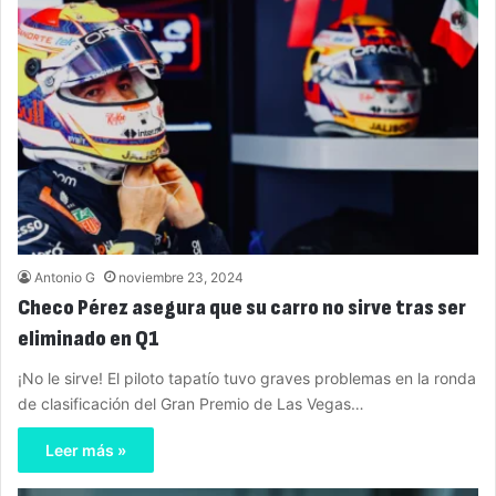
Antonio G
noviembre 23, 2024
Checo Pérez asegura que su carro no sirve tras ser
eliminado en Q1
¡No le sirve! El piloto tapatío tuvo graves problemas en la ronda
de clasificación del Gran Premio de Las Vegas…
Leer más »