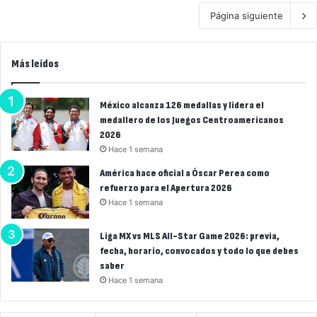
Página siguiente
Más leídos
México alcanza 126 medallas y lidera el
medallero de los Juegos Centroamericanos
2026
Hace 1 semana
América hace oficial a Óscar Perea como
refuerzo para el Apertura 2026
Hace 1 semana
Liga MX vs MLS All-Star Game 2026: previa,
fecha, horario, convocados y todo lo que debes
saber
Hace 1 semana