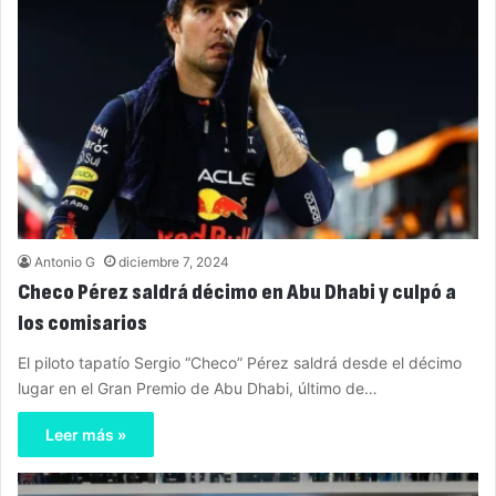
Antonio G
diciembre 7, 2024
Checo Pérez saldrá décimo en Abu Dhabi y culpó a
los comisarios
El piloto tapatío Sergio “Checo” Pérez saldrá desde el décimo
lugar en el Gran Premio de Abu Dhabi, último de…
Leer más »