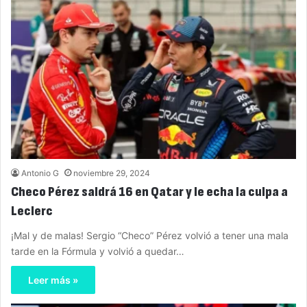
Antonio G
noviembre 29, 2024
Checo Pérez saldrá 16 en Qatar y le echa la culpa a
Leclerc
¡Mal y de malas! Sergio “Checo” Pérez volvió a tener una mala
tarde en la Fórmula y volvió a quedar…
Leer más »