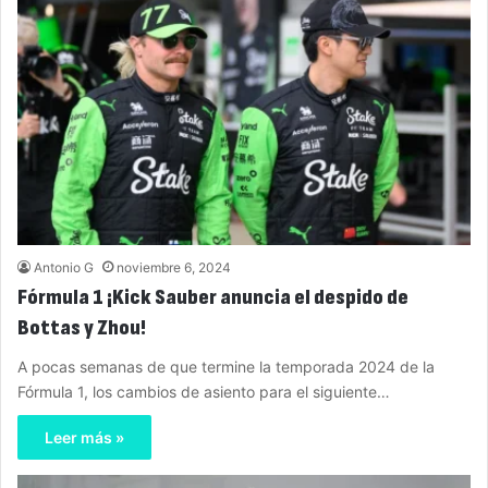
Antonio G
noviembre 6, 2024
Fórmula 1 ¡Kick Sauber anuncia el despido de
Bottas y Zhou!
A pocas semanas de que termine la temporada 2024 de la
Fórmula 1, los cambios de asiento para el siguiente…
Leer más »