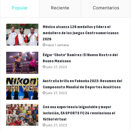
Popular
Reciente
Comentarios
México alcanza 126 medallas y lidera el
medallero de los Juegos Centroamericanos
2026
Hace 1 semana
Édgar ‘Chato’ Ramírez: El Nuevo Rostro del
Boxeo Mexicano
julio 27, 2023
Australia brilla en Fukuoka 2023: Resumen del
Campeonato Mundial de Deportes Acuáticos
julio 27, 2023
Con una experiencia inigualable y mayor
inclusión, EA SPORTS FC 24 revoluciona el
fútbol virtual
julio 27, 2023