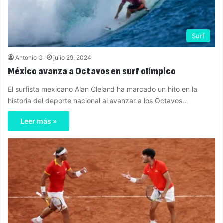
Surf
Antonio G
julio 29, 2024
México avanza a Octavos en surf olímpico
El surfista mexicano Alan Cleland ha marcado un hito en la
historia del deporte nacional al avanzar a los Octavos…
Leer más »