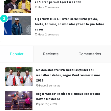
refuerzo para el Apertura 2026
Hace 2 semanas
Liga MX vs MLS All-Star Game 2026: previa,
fecha, horario, convocados y todo lo que debes
saber
Hace 2 semanas
Popular
Reciente
Comentarios
México alcanza 126 medallas y lidera el
medallero de los Juegos Centroamericanos
2026
Hace 2 semanas
Édgar ‘Chato’ Ramírez: El Nuevo Rostro del
Boxeo Mexicano
julio 27, 2023