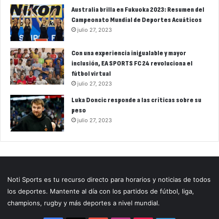
Australia brilla en Fukuoka 2023: Resumen del
Campeonato Mundial de Deportes Acuáticos
julio 27, 2023
Con una experiencia inigualable y mayor
inclusión, EA SPORTS FC 24 revoluciona el
fútbol virtual
julio 27, 2023
Luka Doncic responde a las críticas sobre su
peso
julio 27, 2023
Noti Sports es tu recurso directo para horarios y noticias de todos
los deportes. Mantente al día con los partidos de fútbol, liga,
champions, rugby y más deportes a nivel mundial.