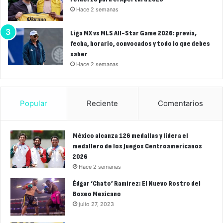
Hace 2 semanas
Liga MX vs MLS All-Star Game 2026: previa,
fecha, horario, convocados y todo lo que debes
saber
Hace 2 semanas
Popular
Reciente
Comentarios
México alcanza 126 medallas y lidera el
medallero de los Juegos Centroamericanos
2026
Hace 2 semanas
Édgar ‘Chato’ Ramírez: El Nuevo Rostro del
Boxeo Mexicano
julio 27, 2023