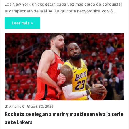
Los New York Knicks están cada vez más cerca de conquistar
el campeonato de la NBA. La quinteta neoyorquina volvió…
Leer más »
Antonio G
abril 30, 2026
Rockets se niegan a morir y mantienen viva la serie
ante Lakers