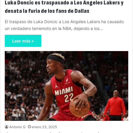
Luka Doncic es traspasado a Los Angeles Lakers y
desata la furia de los fans de Dallas
El traspaso de Luka Doncic a Los Angeles Lakers ha causado
un verdadero terremoto en la NBA, dejando a los…
Leer más »
Antonio G
enero 23, 2025