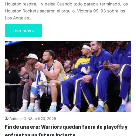
Houston respira… y pelea Cuando todo parecía terminado, los
Houston Rockets sacaron el orgullo. Victoria 99-93 sobre los
Los Angeles…
Leer más »
Antonio G
abril 20, 2026
Fin de una era: Warriors quedan fuera de playoffs y
enfrentan un futuro incierto