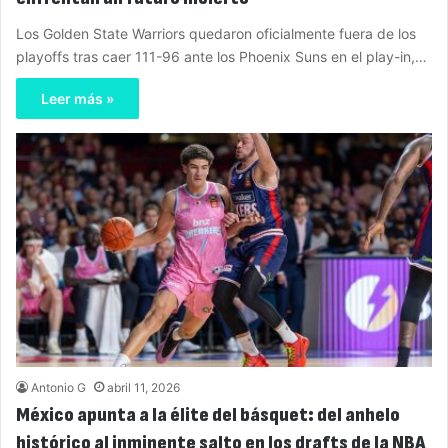
Los Golden State Warriors quedaron oficialmente fuera de los
playoffs tras caer 111-96 ante los Phoenix Suns en el play-in,…
Leer más »
Antonio G
abril 11, 2026
México apunta a la élite del básquet: del anhelo
histórico al inminente salto en los drafts de la NBA