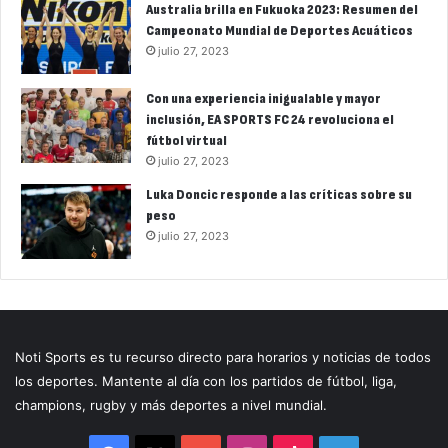
Australia brilla en Fukuoka 2023: Resumen del
Campeonato Mundial de Deportes Acuáticos
julio 27, 2023
Con una experiencia inigualable y mayor
inclusión, EA SPORTS FC 24 revoluciona el
fútbol virtual
julio 27, 2023
Luka Doncic responde a las críticas sobre su
peso
julio 27, 2023
Noti Sports es tu recurso directo para horarios y noticias de todos
los deportes. Mantente al día con los partidos de fútbol, liga,
champions, rugby y más deportes a nivel mundial.