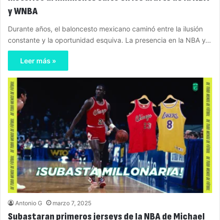
y WNBA
Durante años, el baloncesto mexicano caminó entre la ilusión
constante y la oportunidad esquiva. La presencia en la NBA y…
Leer más »
Antonio G
marzo 7, 2025
Subastaran primeros jerseys de la NBA de Michael