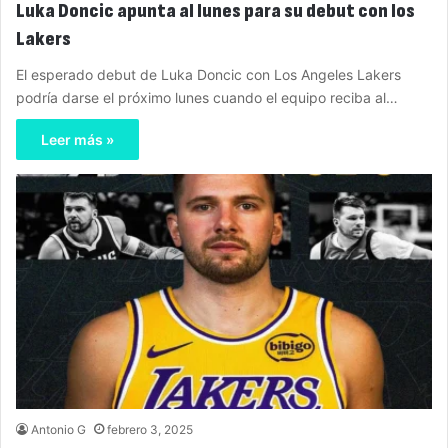
Luka Doncic apunta al lunes para su debut con los
Lakers
El esperado debut de Luka Doncic con Los Angeles Lakers
podría darse el próximo lunes cuando el equipo reciba al…
Leer más »
Antonio G
febrero 3, 2025