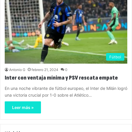
Fútbol
Antonio G
febrero 21, 2024
0
Inter con ventaja mínima y PSV rescata empate
En una noche vibrante de fútbol europeo, el Inter de Milán logró
una victoria crucial por 1-0 sobre el Atlético…
Leer más »