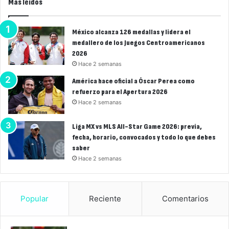
Más leídos
México alcanza 126 medallas y lidera el
medallero de los Juegos Centroamericanos
2026
Hace 2 semanas
América hace oficial a Óscar Perea como
refuerzo para el Apertura 2026
Hace 2 semanas
Liga MX vs MLS All-Star Game 2026: previa,
fecha, horario, convocados y todo lo que debes
saber
Hace 2 semanas
Popular
Reciente
Comentarios