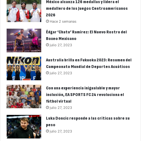
México alcanza 126 medallas y lidera el
medallero de los Juegos Centroamericanos
2026
Hace 2 semanas
Édgar ‘Chato’ Ramírez: El Nuevo Rostro del
Boxeo Mexicano
julio 27, 2023
Australia brilla en Fukuoka 2023: Resumen del
Campeonato Mundial de Deportes Acuáticos
julio 27, 2023
Con una experiencia inigualable y mayor
inclusión, EA SPORTS FC 24 revoluciona el
fútbol virtual
julio 27, 2023
Luka Doncic responde a las críticas sobre su
peso
julio 27, 2023