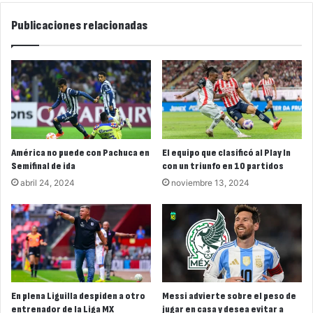
Publicaciones relacionadas
América no puede con Pachuca en
El equipo que clasificó al Play In
Semifinal de ida
con un triunfo en 10 partidos
abril 24, 2024
noviembre 13, 2024
En plena Liguilla despiden a otro
Messi advierte sobre el peso de
entrenador de la Liga MX
jugar en casa y desea evitar a