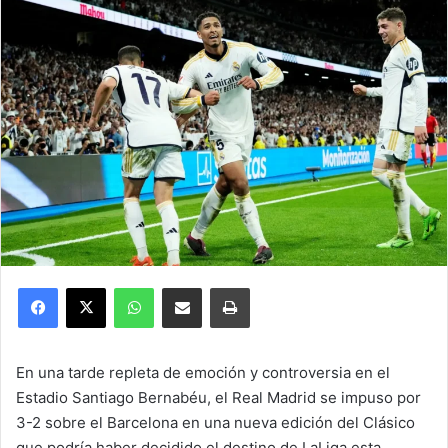
Facebook
X
WhatsApp
Compartir por correo electrónico
Imprimir
En una tarde repleta de emoción y controversia en el
Estadio Santiago Bernabéu, el Real Madrid se impuso por
3-2 sobre el Barcelona en una nueva edición del Clásico
que podría haber decidido el destino de LaLiga esta