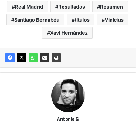
Real Madrid
Resultados
Resumen
Santiago Bernabéu
títulos
Vinicius
Xavi Hernández
Antonio G