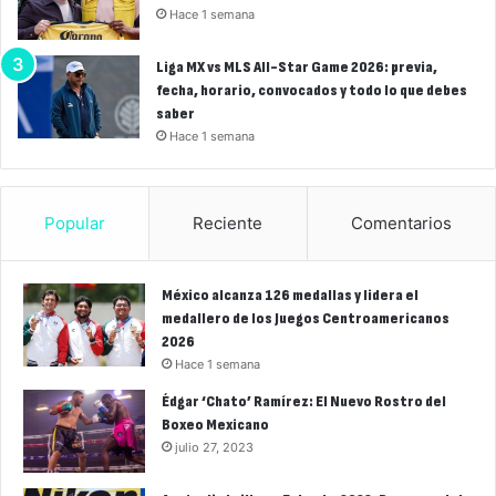
Hace 1 semana
Liga MX vs MLS All-Star Game 2026: previa,
fecha, horario, convocados y todo lo que debes
saber
Hace 1 semana
Popular
Reciente
Comentarios
México alcanza 126 medallas y lidera el
medallero de los Juegos Centroamericanos
2026
Hace 1 semana
Édgar ‘Chato’ Ramírez: El Nuevo Rostro del
Boxeo Mexicano
julio 27, 2023