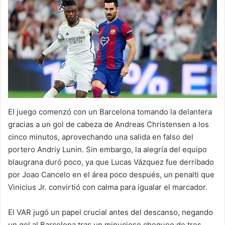
El juego comenzó con un Barcelona tomando la delantera
gracias a un gol de cabeza de Andreas Christensen a los
cinco minutos, aprovechando una salida en falso del
portero Andriy Lunin. Sin embargo, la alegría del equipo
blaugrana duró poco, ya que Lucas Vázquez fue derribado
por Joao Cancelo en el área poco después, un penalti que
Vinicius Jr. convirtió con calma para igualar el marcador.
El VAR jugó un papel crucial antes del descanso, negando
un gol al Barcelona tras un minucioso chequeo de tres