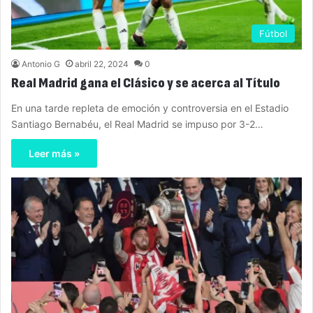
Fútbol
Antonio G
abril 22, 2024
0
Real Madrid gana el Clásico y se acerca al Título
En una tarde repleta de emoción y controversia en el Estadio
Santiago Bernabéu, el Real Madrid se impuso por 3-2…
Leer más »