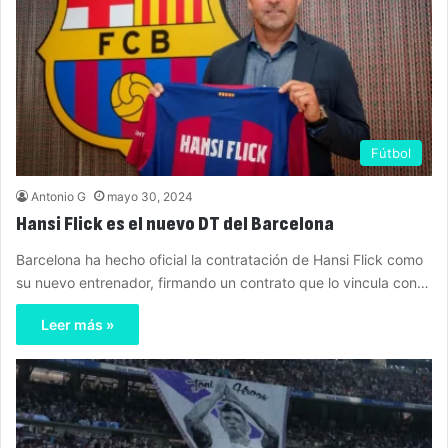
Fútbol
Antonio G
mayo 30, 2024
Hansi Flick es el nuevo DT del Barcelona
Barcelona ha hecho oficial la contratación de Hansi Flick como
su nuevo entrenador, firmando un contrato que lo vincula con…
Leer más »