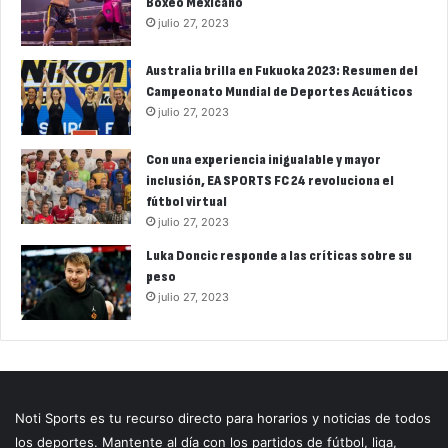
Boxeo Mexicano
julio 27, 2023
Australia brilla en Fukuoka 2023: Resumen del
Campeonato Mundial de Deportes Acuáticos
julio 27, 2023
Con una experiencia inigualable y mayor
inclusión, EA SPORTS FC 24 revoluciona el
fútbol virtual
julio 27, 2023
Luka Doncic responde a las críticas sobre su
peso
julio 27, 2023
Noti Sports es tu recurso directo para horarios y noticias de todos
los deportes. Mantente al día con los partidos de fútbol, liga,