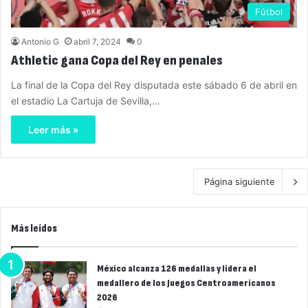
Fútbol
Antonio G
abril 7, 2024
0
Athletic gana Copa del Rey en penales
La final de la Copa del Rey disputada este sábado 6 de abril en
el estadio La Cartuja de Sevilla,…
Leer más »
Página siguiente
Más leídos
México alcanza 126 medallas y lidera el
medallero de los Juegos Centroamericanos
2026