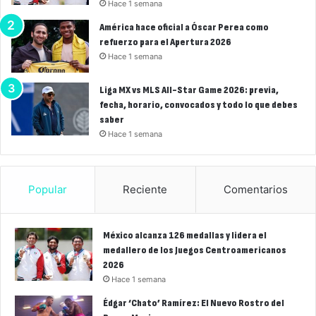
Hace 1 semana
América hace oficial a Óscar Perea como
refuerzo para el Apertura 2026
Hace 1 semana
Liga MX vs MLS All-Star Game 2026: previa,
fecha, horario, convocados y todo lo que debes
saber
Hace 1 semana
Popular
Reciente
Comentarios
México alcanza 126 medallas y lidera el
medallero de los Juegos Centroamericanos
2026
Hace 1 semana
Édgar ‘Chato’ Ramírez: El Nuevo Rostro del