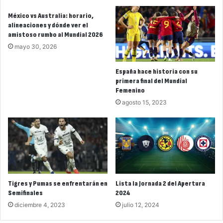
México vs Australia: horario,
alineaciones y dónde ver el
amistoso rumbo al Mundial 2026
mayo 30, 2026
España hace historia con su
primera final del Mundial
Femenino
agosto 15, 2023
Tigres y Pumas se enfrentarán en
Lista la Jornada 2 del Apertura
Semifinales
2024
diciembre 4, 2023
julio 12, 2024