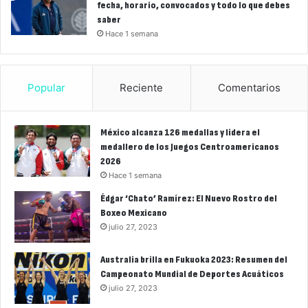
fecha, horario, convocados y todo lo que debes
saber
Hace 1 semana
Popular
Reciente
Comentarios
México alcanza 126 medallas y lidera el
medallero de los Juegos Centroamericanos
2026
Hace 1 semana
Édgar ‘Chato’ Ramírez: El Nuevo Rostro del
Boxeo Mexicano
julio 27, 2023
Australia brilla en Fukuoka 2023: Resumen del
Campeonato Mundial de Deportes Acuáticos
julio 27, 2023