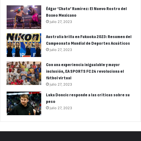
Édgar ‘Chato’ Ramírez: El Nuevo Rostro del
Boxeo Mexicano
julio 27, 2023
Australia brilla en Fukuoka 2023: Resumen del
Campeonato Mundial de Deportes Acuáticos
julio 27, 2023
Con una experiencia inigualable y mayor
inclusión, EA SPORTS FC 24 revoluciona el
fútbol virtual
julio 27, 2023
Luka Doncic responde a las críticas sobre su
peso
julio 27, 2023