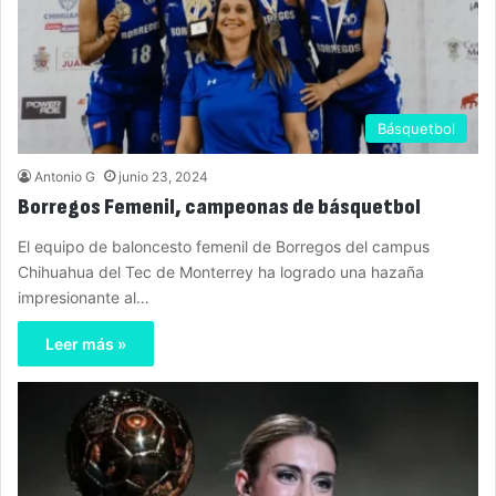
Básquetbol
Antonio G
junio 23, 2024
Borregos Femenil, campeonas de básquetbol
El equipo de baloncesto femenil de Borregos del campus
Chihuahua del Tec de Monterrey ha logrado una hazaña
impresionante al…
Leer más »