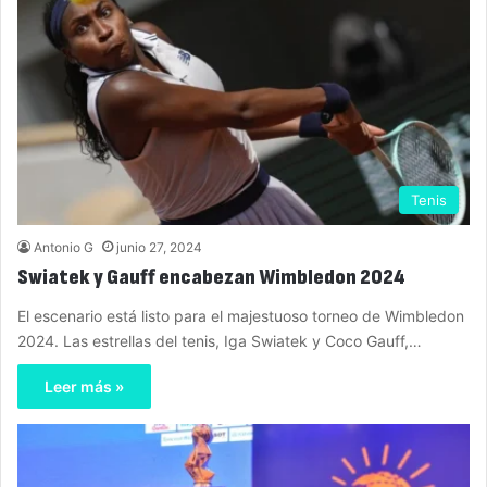
Tenis
Antonio G
junio 27, 2024
Swiatek y Gauff encabezan Wimbledon 2024
El escenario está listo para el majestuoso torneo de Wimbledon
2024. Las estrellas del tenis, Iga Swiatek y Coco Gauff,…
Leer más »