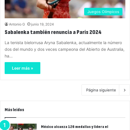
Juegos Olímpicos
Antonio G
junio 19, 2024
Sabalenka también renuncia a París 2024
La tenista bielorrusa Aryna Sabalenka, actualmente la número
dos del mundo y dos veces campeona del Abierto de Australia,
ha…
Leer más »
Página siguiente
Más leídos
México alcanza 126 medallas y lidera el