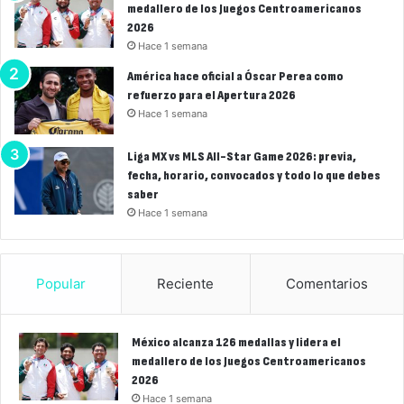
medallero de los Juegos Centroamericanos
2026
Hace 1 semana
América hace oficial a Óscar Perea como
refuerzo para el Apertura 2026
Hace 1 semana
Liga MX vs MLS All-Star Game 2026: previa,
fecha, horario, convocados y todo lo que debes
saber
Hace 1 semana
Popular
Reciente
Comentarios
México alcanza 126 medallas y lidera el
medallero de los Juegos Centroamericanos
2026
Hace 1 semana