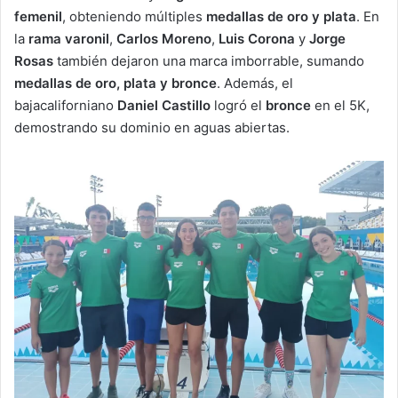
femenil
, obteniendo múltiples
medallas de oro y plata
. En
la
rama varonil
,
Carlos Moreno
,
Luis Corona
y
Jorge
Rosas
también dejaron una marca imborrable, sumando
medallas de oro, plata y bronce
. Además, el
bajacaliforniano
Daniel Castillo
logró el
bronce
en el 5K,
demostrando su dominio en aguas abiertas.