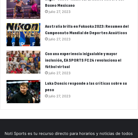
Boxeo Mexicano
julio 27, 2023
Australia brilla en Fukuoka 2023: Resumen del
Campeonato Mundial de Deportes Acuáticos
julio 27, 2023
Con una experiencia inigualable y mayor
inclusión, EA SPORTS FC 24 revoluciona el
fútbol virtual
julio 27, 2023
Luka Doncic responde a las críticas sobre su
peso
julio 27, 2023
Noti Sports es tu recurso directo para horarios y noticias de todos