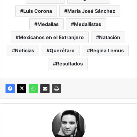
Luis Corona
María José Sánchez
Medallas
Medallistas
Mexicanos en el Extranjero
Natación
Noticias
Querétaro
Regina Lemus
Resultados