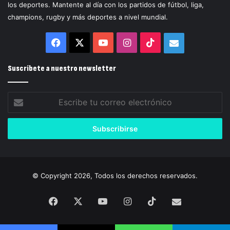
los deportes. Mantente al día con los partidos de fútbol, liga,
champions, rugby y más deportes a nivel mundial.
Facebook
X
YouTube
Instagram
TikTok
Correo
electrónico
Suscríbete a nuestro newsletter
Escribe
tu
correo
electrónico
© Copyright 2026, Todos los derechos reservados.
Facebook
X
YouTube
Instagram
TikTok
Correo
electrónico