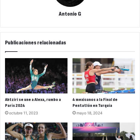
Antonio G
Publicaciones relacionadas
Ahtziri se une a Alexa, rumbo a
4 mexicanos a la Final de
París 2024
Pentatlón en Turquía
octubre 11, 2023
mayo 18, 2024