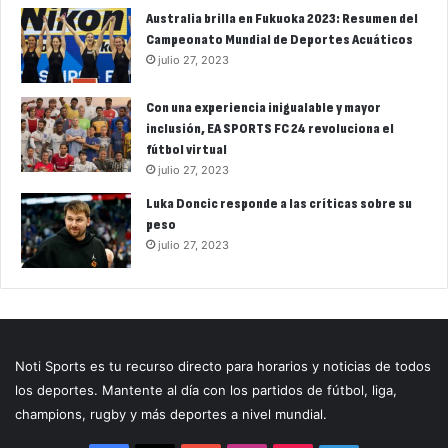
Australia brilla en Fukuoka 2023: Resumen del
Campeonato Mundial de Deportes Acuáticos
julio 27, 2023
Con una experiencia inigualable y mayor
inclusión, EA SPORTS FC 24 revoluciona el
fútbol virtual
julio 27, 2023
Luka Doncic responde a las críticas sobre su
peso
julio 27, 2023
Noti Sports es tu recurso directo para horarios y noticias de todos
los deportes. Mantente al día con los partidos de fútbol, liga,
champions, rugby y más deportes a nivel mundial.