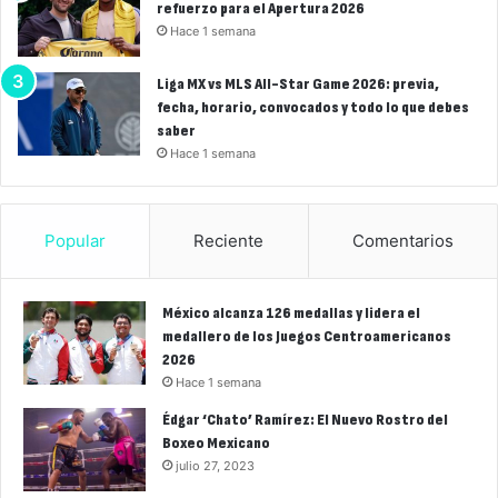
refuerzo para el Apertura 2026
Hace 1 semana
Liga MX vs MLS All-Star Game 2026: previa,
fecha, horario, convocados y todo lo que debes
saber
Hace 1 semana
Popular
Reciente
Comentarios
México alcanza 126 medallas y lidera el
medallero de los Juegos Centroamericanos
2026
Hace 1 semana
Édgar ‘Chato’ Ramírez: El Nuevo Rostro del
Boxeo Mexicano
julio 27, 2023