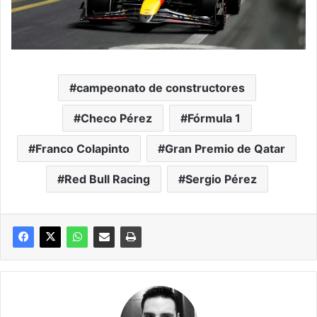
campeonato de constructores
Checo Pérez
Fórmula 1
Franco Colapinto
Gran Premio de Qatar
Red Bull Racing
Sergio Pérez