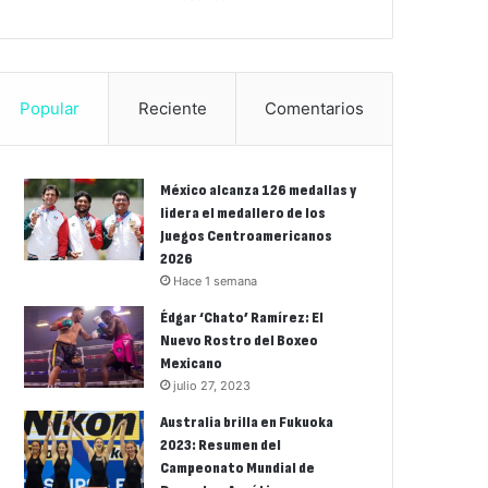
Popular
Reciente
Comentarios
México alcanza 126 medallas y
lidera el medallero de los
Juegos Centroamericanos
2026
Hace 1 semana
Édgar ‘Chato’ Ramírez: El
Nuevo Rostro del Boxeo
Mexicano
julio 27, 2023
Australia brilla en Fukuoka
2023: Resumen del
Campeonato Mundial de