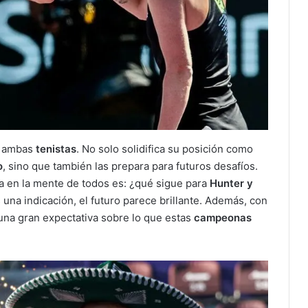
a ambas
tenistas
. No solo solidifica su posición como
o
, sino que también las prepara para futuros desafíos.
a en la mente de todos es: ¿qué sigue para
Hunter y
 una indicación, el futuro parece brillante. Además, con
una gran expectativa sobre lo que estas
campeonas