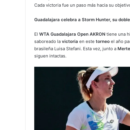
Cada victoria fue un paso más hacia su objeti
Guadalajara celebra a Storm Hunter, su dobl
El
WTA Guadalajara Open AKRON
tiene una h
saboreado la
victoria
en este
torneo
el año pa
brasileña Luisa Stefani. Esta vez, junto a
Merte
siguen intactas.