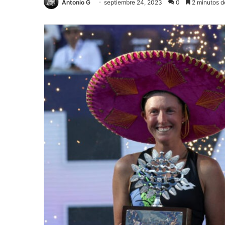
Antonio G
septiembre 24, 2023
0
2 minutos d