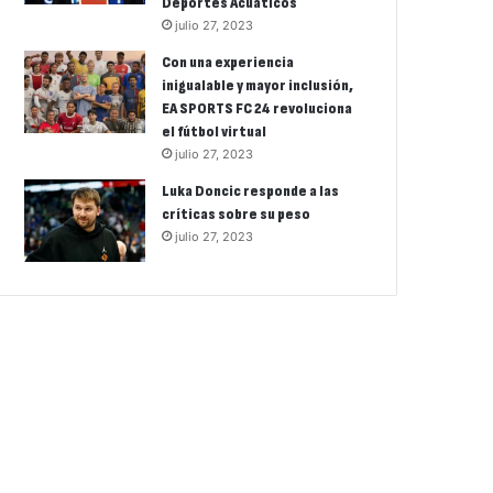
Deportes Acuáticos
julio 27, 2023
Con una experiencia
inigualable y mayor inclusión,
EA SPORTS FC 24 revoluciona
el fútbol virtual
julio 27, 2023
Luka Doncic responde a las
críticas sobre su peso
julio 27, 2023