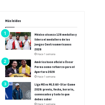
Más leídos
México alcanza 126 medallas y
lidera el medallero de los
Juegos Centroamericanos
2026
Hace 1 semana
América hace oficial a Óscar
Perea como refuerzo para el
Apertura 2026
Hace 1 semana
Liga MX vs MLS All-Star Game
2026: previa, fecha, horario,
convocados y todo lo que
debes saber
Hace 1 semana