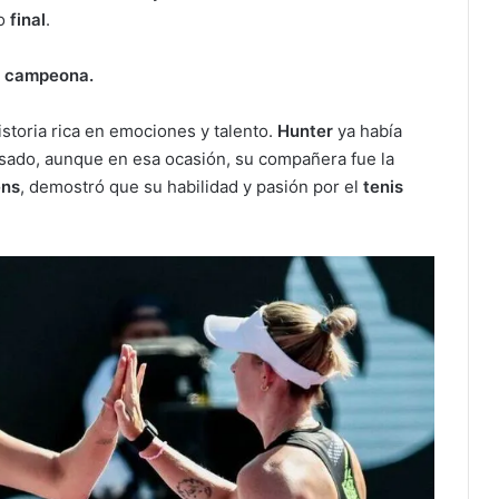
vo
final
.
e campeona.
istoria rica en emociones y talento.
Hunter
ya había
sado, aunque en esa ocasión, su compañera fue la
ns
, demostró que su habilidad y pasión por el
tenis