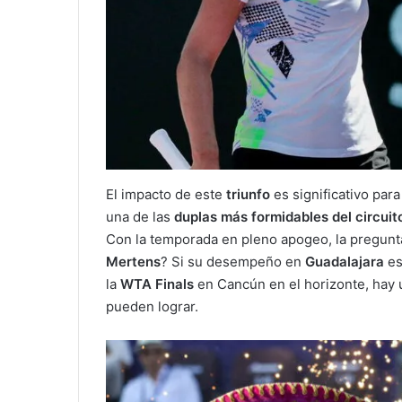
El impacto de este
triunfo
es significativo par
una de las
duplas más formidables del circuit
Con la temporada en pleno apogeo, la pregunt
Mertens
? Si su desempeño en
Guadalajara
es
la
WTA Finals
en Cancún en el horizonte, hay 
pueden lograr.