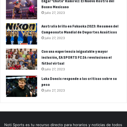
Édgar ‘Chato’ Ramírez: El Nuevo Rostro del
Boxeo Mexicano
julio 27, 2023
Australia brilla en Fukuoka 2023: Resumen del
Campeonato Mundial de Deportes Acuáticos
julio 27, 2023
Con una experiencia inigualable y mayor
inclusión, EA SPORTS FC 24 revoluciona el
fútbol virtual
julio 27, 2023
Luka Doncic responde a las críticas sobre su
peso
julio 27, 2023
Noti Sports es tu recurso directo para horarios y noticias de todos