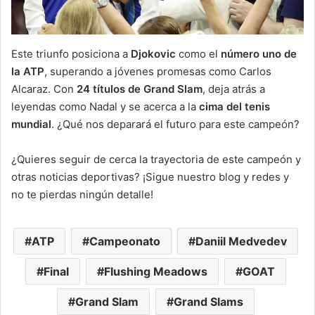
Este triunfo posiciona a
Djokovic
como el
número uno de
la ATP
, superando a jóvenes promesas como Carlos
Alcaraz. Con
24 títulos de Grand Slam
, deja atrás a
leyendas como Nadal y se acerca a la
cima del tenis
mundial
. ¿Qué nos deparará el futuro para este campeón?
¿Quieres seguir de cerca la trayectoria de este campeón y
otras noticias deportivas? ¡Sigue nuestro blog y redes y
no te pierdas ningún detalle!
ATP
Campeonato
Daniil Medvedev
Final
Flushing Meadows
GOAT
Grand Slam
Grand Slams