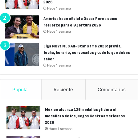
2026
Hace 1 semana
América hace oficial a Óscar Perea como
refuerzo para el Apertura 2026
Hace 1 semana
Liga MX vs MLS All-Star Game 2026: previa,
fecha, horario, convocados y todo lo que debes
saber
Hace 1 semana
Popular
Reciente
Comentarios
México alcanza 126 medallas y lidera el
medallero de los Juegos Centroamericanos
2026
Hace 1 semana