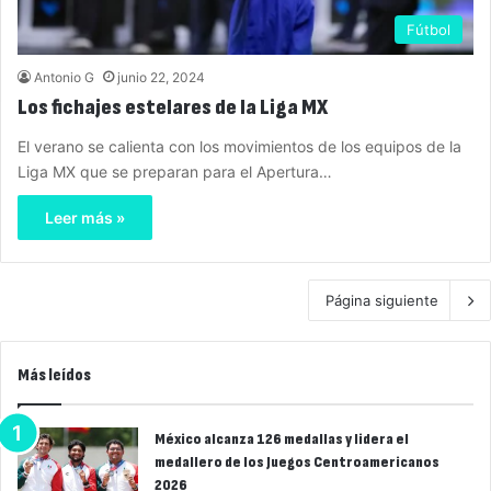
Fútbol
Antonio G
junio 22, 2024
Los fichajes estelares de la Liga MX
El verano se calienta con los movimientos de los equipos de la
Liga MX que se preparan para el Apertura…
Leer más »
Página siguiente
Más leídos
México alcanza 126 medallas y lidera el
medallero de los Juegos Centroamericanos
2026