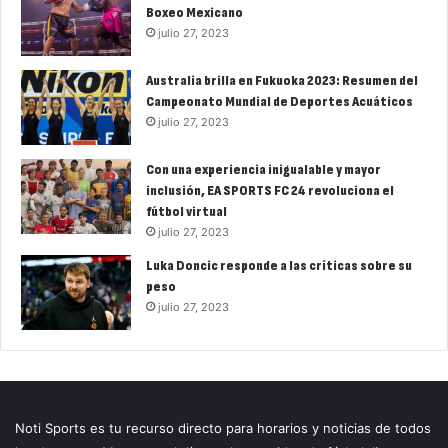
Boxeo Mexicano
julio 27, 2023
Australia brilla en Fukuoka 2023: Resumen del
Campeonato Mundial de Deportes Acuáticos
julio 27, 2023
Con una experiencia inigualable y mayor
inclusión, EA SPORTS FC 24 revoluciona el
fútbol virtual
julio 27, 2023
Luka Doncic responde a las críticas sobre su
peso
julio 27, 2023
Noti Sports es tu recurso directo para horarios y noticias de todos