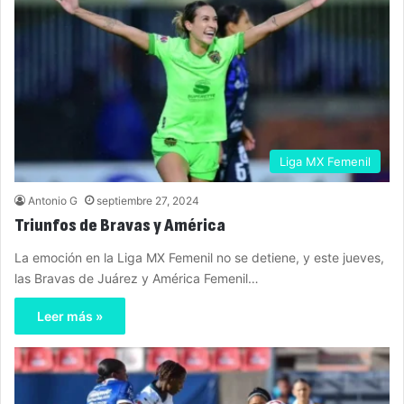
Liga MX Femenil
Antonio G
septiembre 27, 2024
Triunfos de Bravas y América
La emoción en la Liga MX Femenil no se detiene, y este jueves,
las Bravas de Juárez y América Femenil…
Leer más »