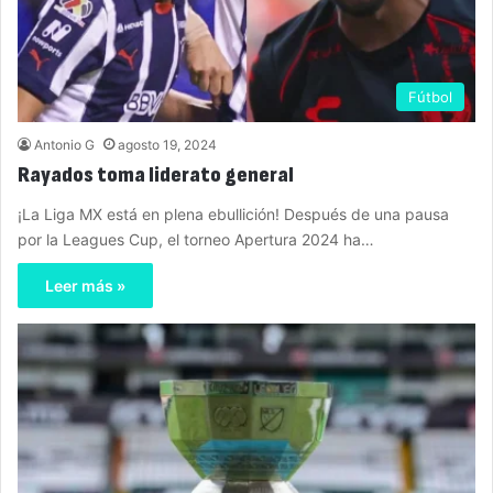
Fútbol
Antonio G
agosto 19, 2024
Rayados toma liderato general
¡La Liga MX está en plena ebullición! Después de una pausa
por la Leagues Cup, el torneo Apertura 2024 ha…
Leer más »