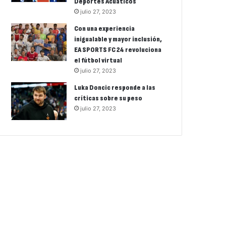
Deportes Acuáticos
julio 27, 2023
Con una experiencia
inigualable y mayor inclusión,
EA SPORTS FC 24 revoluciona
el fútbol virtual
julio 27, 2023
Luka Doncic responde a las
críticas sobre su peso
julio 27, 2023