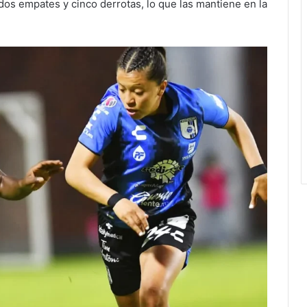
, dos empates y cinco derrotas, lo que las mantiene en la