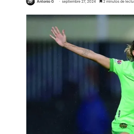
Antonio G
septiembre 27, 2024
2 minutos de lectu