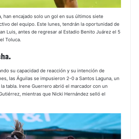
, han encajado solo un gol en sus últimos siete
ctivo del equipo. Este lunes, tendrán la oportunidad de
an Luis, antes de regresar al Estadio Benito Juárez el 5
el Toluca.
cha.
ndo su capacidad de reacción y su intención de
nes, las Águilas se impusieron 2-0 a Santos Laguna, un
la tabla. Irene Guerrero abrió el marcador con un
Gutiérrez, mientras que Nicki Hernández selló el