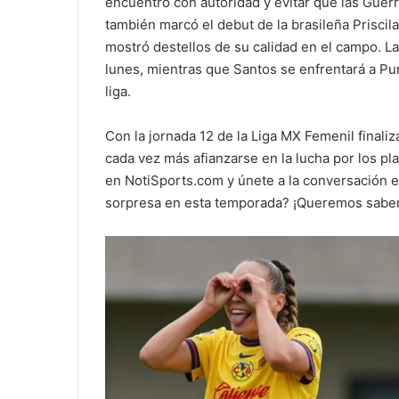
encuentro con autoridad y evitar que las Guer
también marcó el debut de la brasileña Priscila
mostró destellos de su calidad en el campo. La
lunes, mientras que Santos se enfrentará a 
liga.
Con la jornada 12 de la Liga MX Femenil final
cada vez más afianzarse en la lucha por los pla
en NotiSports.com y únete a la conversación e
sorpresa en esta temporada? ¡Queremos saber 