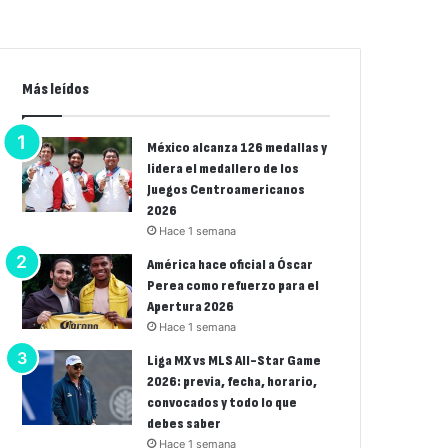
Más leídos
México alcanza 126 medallas y
lidera el medallero de los
Juegos Centroamericanos
2026
Hace 1 semana
América hace oficial a Óscar
Perea como refuerzo para el
Apertura 2026
Hace 1 semana
Liga MX vs MLS All-Star Game
2026: previa, fecha, horario,
convocados y todo lo que
debes saber
Hace 1 semana