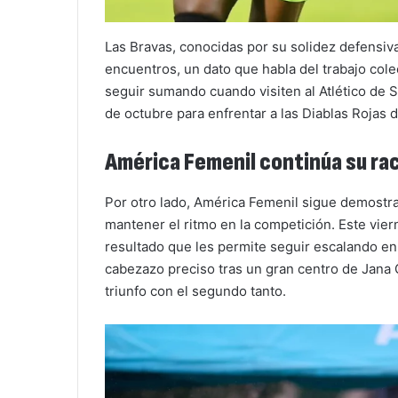
Las Bravas, conocidas por su solidez defensiva
encuentros, un dato que habla del trabajo cole
seguir sumando cuando visiten al Atlético de S
de octubre para enfrentar a las Diablas Rojas d
América Femenil continúa su ra
Por otro lado, América Femenil sigue demostra
mantener el ritmo en la competición. Este vier
resultado que les permite seguir escalando en 
cabezazo preciso tras un gran centro de Jana 
triunfo con el segundo tanto.