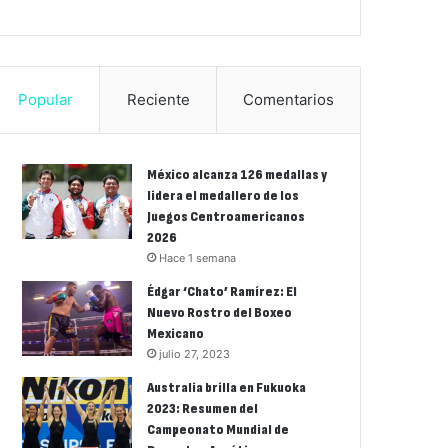
Popular
Reciente
Comentarios
México alcanza 126 medallas y
lidera el medallero de los
Juegos Centroamericanos
2026
Hace 1 semana
Édgar ‘Chato’ Ramírez: El
Nuevo Rostro del Boxeo
Mexicano
julio 27, 2023
Australia brilla en Fukuoka
2023: Resumen del
Campeonato Mundial de