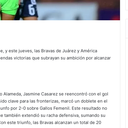
e, y este jueves, las Bravas de Juárez y América
 sendas victorias que subrayan su ambición por alcanzar
co Alameda, Jasmine Casarez se reencontró con el gol
ido clave para las fronterizas, marcó un doblete en el
iunfo por 2-0 sobre Gallos Femenil. Este resultado no
 que también extendió su racha defensiva, sumando su
Con este triunfo, las Bravas alcanzan un total de 20