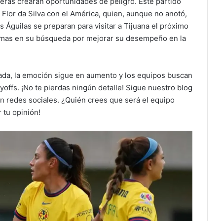
reras crearan oportunidades de peligro. Este partido
 Flor da Silva con el América, quien, aunque no anotó,
s Águilas se preparan para visitar a Tijuana el próximo
Pumas en su búsqueda por mejorar su desempeño en la
izada, la emoción sigue en aumento y los equipos buscan
yoffs. ¡No te pierdas ningún detalle! Sigue nuestro blog
n redes sociales. ¿Quién crees que será el equipo
tu opinión!