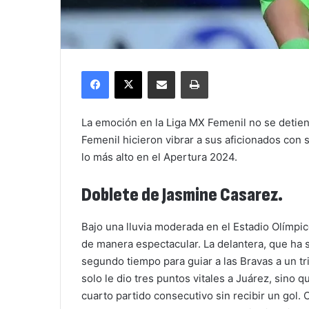
Facebook
X
Compartir por correo electrónico
Imprimir
La emoción en la Liga MX Femenil no se detien
Femenil hicieron vibrar a sus aficionados con
lo más alto en el Apertura 2024.
Doblete de Jasmine Casarez.
Bajo una lluvia moderada en el Estadio Olímpi
de manera espectacular. La delantera, que ha s
segundo tiempo para guiar a las Bravas a un tr
solo le dio tres puntos vitales a Juárez, sino
cuarto partido consecutivo sin recibir un gol. 