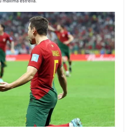
 máxima estrella.