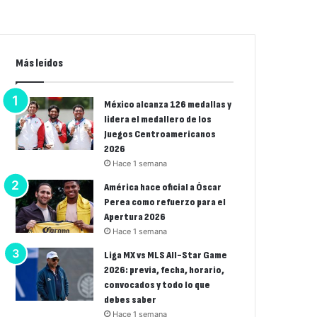
Más leídos
México alcanza 126 medallas y
lidera el medallero de los
Juegos Centroamericanos
2026
Hace 1 semana
América hace oficial a Óscar
Perea como refuerzo para el
Apertura 2026
Hace 1 semana
Liga MX vs MLS All-Star Game
2026: previa, fecha, horario,
convocados y todo lo que
debes saber
Hace 1 semana