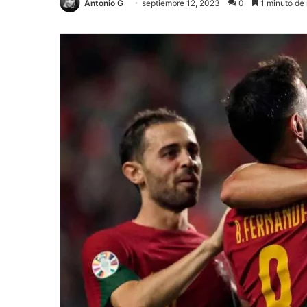
Antonio G
septiembre 12, 2023
0
1 minuto de 