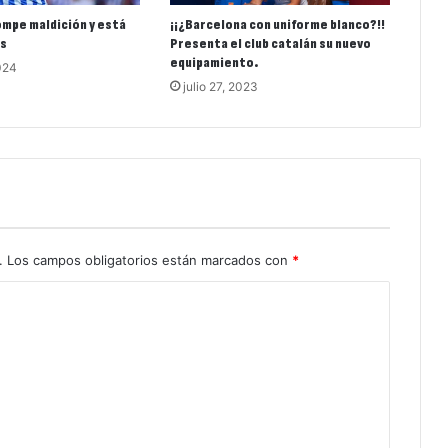
mpe maldición y está
¡¡¿Barcelona con uniforme blanco?!!
es
Presenta el club catalán su nuevo
equipamiento.
024
julio 27, 2023
.
Los campos obligatorios están marcados con
*