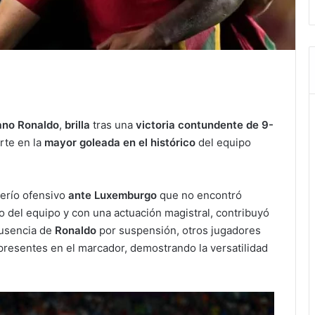
iano Ronaldo
,
brilla
tras una
victoria contundente de 9-
rte en la
mayor goleada en el histórico
del equipo
erío ofensivo
ante
Luxemburgo
que no encontró
o del equipo y con una actuación magistral, contribuyó
ausencia de
Ronaldo
por suspensión, otros jugadores
presentes en el marcador, demostrando la versatilidad