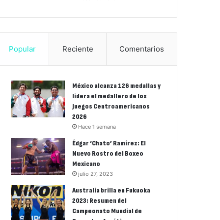
Popular
Reciente
Comentarios
México alcanza 126 medallas y
lidera el medallero de los
Juegos Centroamericanos
2026
Hace 1 semana
Édgar ‘Chato’ Ramírez: El
Nuevo Rostro del Boxeo
Mexicano
julio 27, 2023
Australia brilla en Fukuoka
2023: Resumen del
Campeonato Mundial de