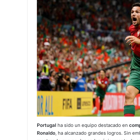
Portugal
ha sido un equipo destacado en
comp
Ronaldo
, ha alcanzado grandes logros. Sin em