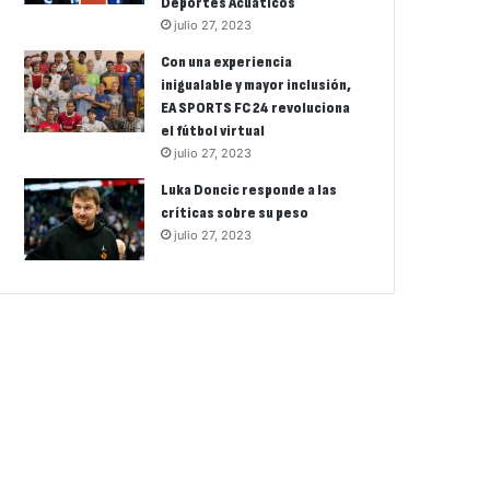
Deportes Acuáticos
julio 27, 2023
Con una experiencia
inigualable y mayor inclusión,
EA SPORTS FC 24 revoluciona
el fútbol virtual
julio 27, 2023
Luka Doncic responde a las
críticas sobre su peso
julio 27, 2023