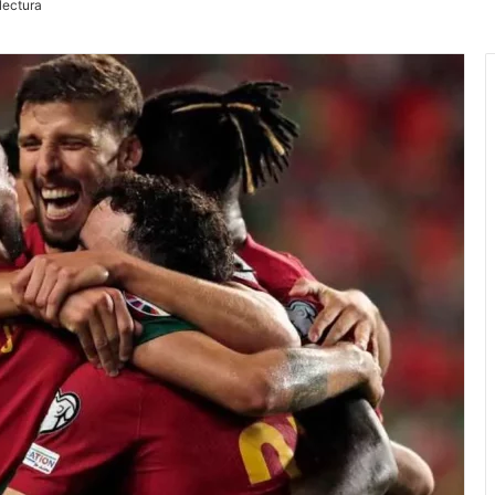
lectura