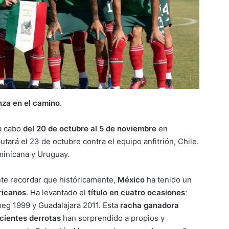
nza en el camino.
a cabo
del 20 de octubre al 5 de noviembre
en
tará el 23 de octubre contra el equipo anfitrión, Chile.
minicana y Uruguay.
nte recordar que históricamente,
México
ha tenido un
ricanos
. Ha levantado el
título en cuatro ocasiones
:
eg 1999 y Guadalajara 2011. Esta
racha ganadora
cientes derrotas
han sorprendido a propios y