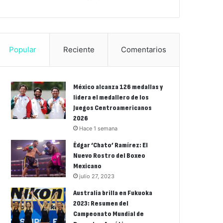
Popular
Reciente
Comentarios
México alcanza 126 medallas y
lidera el medallero de los
Juegos Centroamericanos
2026
Hace 1 semana
Édgar ‘Chato’ Ramírez: El
Nuevo Rostro del Boxeo
Mexicano
julio 27, 2023
Australia brilla en Fukuoka
2023: Resumen del
Campeonato Mundial de