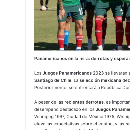
Panamericanos en la mira: derrotas y espera
Los
Juegos Panamericanos 2023
se llevarán 
Santiago de Chile
. La
selección mexicana
debu
Posteriormente, se enfrentará a República Do
A pesar de las
recientes derrotas
, es importa
desempeño destacado en los
Juegos Paname
Winnipeg 1967, Ciudad de México 1975, Winnip
eleva las expectativas sobre el equipo, y las
re