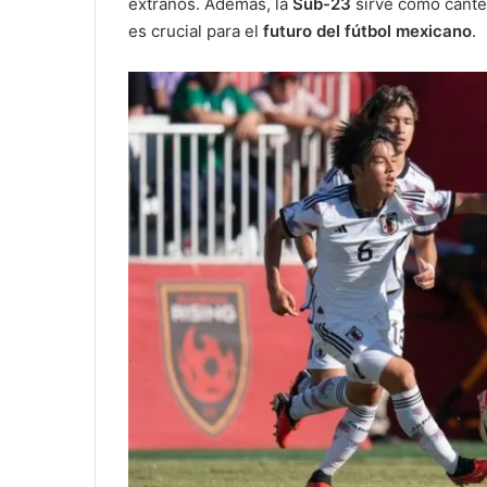
extraños. Además, la
Sub-23
sirve como cante
es crucial para el
futuro del fútbol mexicano
.