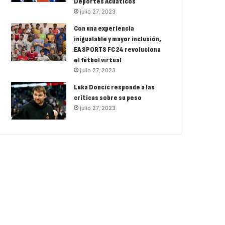
Deportes Acuáticos
julio 27, 2023
Con una experiencia
inigualable y mayor inclusión,
EA SPORTS FC 24 revoluciona
el fútbol virtual
julio 27, 2023
Luka Doncic responde a las
críticas sobre su peso
julio 27, 2023