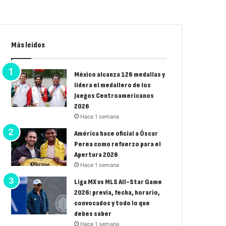
Más leídos
México alcanza 126 medallas y
lidera el medallero de los
Juegos Centroamericanos
2026
Hace 1 semana
América hace oficial a Óscar
Perea como refuerzo para el
Apertura 2026
Hace 1 semana
Liga MX vs MLS All-Star Game
2026: previa, fecha, horario,
convocados y todo lo que
debes saber
Hace 1 semana