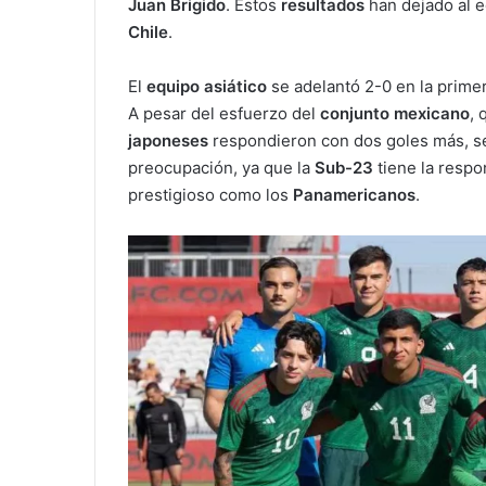
Juan Brigido
. Estos
resultados
han dejado al 
Chile
.
El
equipo asiático
se adelantó 2-0 en la primer
A pesar del esfuerzo del
conjunto mexicano
, 
japoneses
respondieron con dos goles más, se
preocupación, ya que la
Sub-23
tiene la respo
prestigioso como los
Panamericanos
.