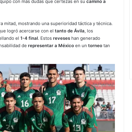
equipo con más dudas que certezas en su
camino a
a mitad, mostrando una superioridad táctica y técnica.
que logró acercarse con el
tanto de Ávila
, los
llando el
1-4 final
. Estos
reveses
han generado
nsabilidad de
representar a México
en un
torneo
tan