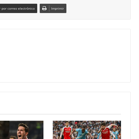
 por correo electrónico
Imprimir