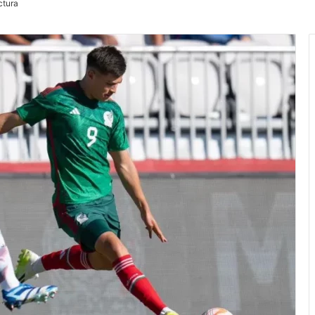
ctura