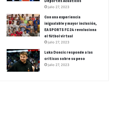
Deportes Acuáticos
julio 27, 2023
Con una experiencia
inigualable y mayor inclusión,
EA SPORTS FC 24 revoluciona
el fútbol virtual
julio 27, 2023
Luka Doncic responde a las
críticas sobre su peso
julio 27, 2023