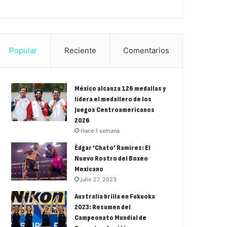
Popular
Reciente
Comentarios
México alcanza 126 medallas y
lidera el medallero de los
Juegos Centroamericanos
2026
Hace 1 semana
Édgar ‘Chato’ Ramírez: El
Nuevo Rostro del Boxeo
Mexicano
julio 27, 2023
Australia brilla en Fukuoka
2023: Resumen del
Campeonato Mundial de