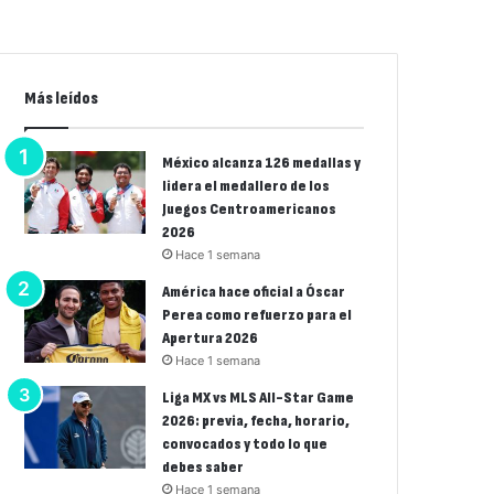
Más leídos
México alcanza 126 medallas y
lidera el medallero de los
Juegos Centroamericanos
2026
Hace 1 semana
América hace oficial a Óscar
Perea como refuerzo para el
Apertura 2026
Hace 1 semana
Liga MX vs MLS All-Star Game
2026: previa, fecha, horario,
convocados y todo lo que
debes saber
Hace 1 semana