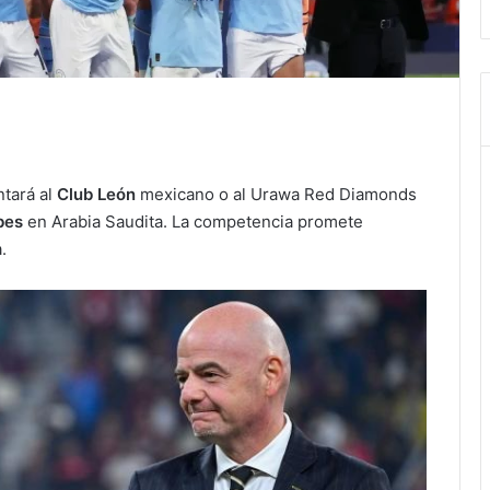
tará al
Club León
mexicano o al Urawa Red Diamonds
bes
en Arabia Saudita. La competencia promete
.