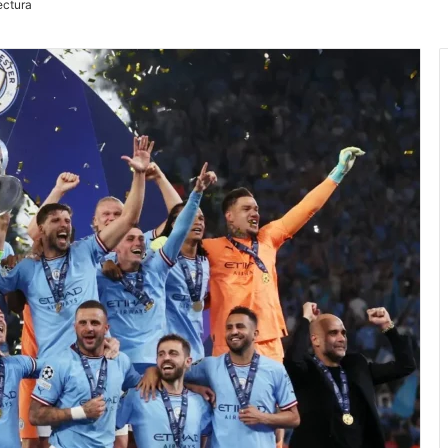
ectura