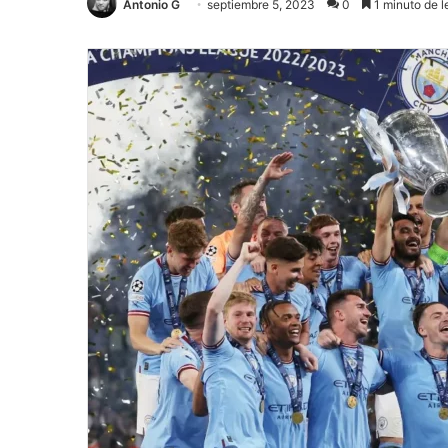
Antonio G
septiembre 5, 2023
0
1 minuto de l