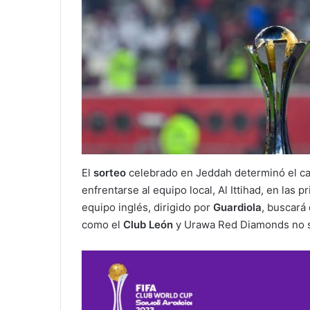
El
sorteo
celebrado en Jeddah determinó el c
enfrentarse al equipo local, Al Ittihad, en las 
equipo inglés, dirigido por
Guardiola
, buscará
como el
Club León
y Urawa Red Diamonds no se