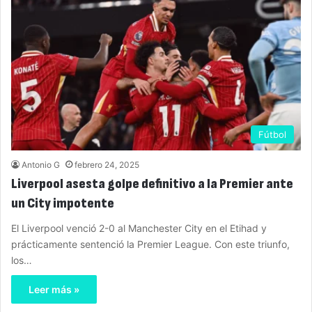
Fútbol
Antonio G
febrero 24, 2025
Liverpool asesta golpe definitivo a la Premier ante
un City impotente
El Liverpool venció 2-0 al Manchester City en el Etihad y
prácticamente sentenció la Premier League. Con este triunfo,
los…
Leer más »