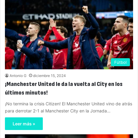
Fútbol
Antonio G
diciembre 15, 2024
¡Manchester United le da la vuelta al City en los
últimos minutos!
¡No termina la crisis Citizen! El Manchester United vino de atrás
para derrotar 2-1 al Manchester City en la Jornada…
Leer más »