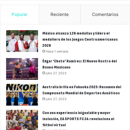
Popular
Reciente
Comentarios
México alcanza 126 medallas y lidera el
medallero de los Juegos Centroamericanos
2026
Hace 1 semana
Édgar ‘Chato’ Ramírez: El Nuevo Rostro del
Boxeo Mexicano
julio 27, 2023
Australia brilla en Fukuoka 2023: Resumen del
Campeonato Mundial de Deportes Acuáticos
julio 27, 2023
Con una experiencia inigualable y mayor
inclusión, EA SPORTS FC 24 revoluciona el
fútbol virtual