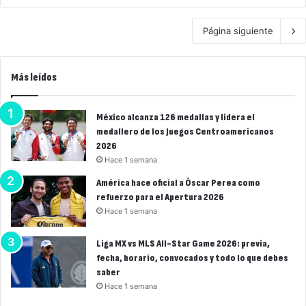
Página siguiente
Más leídos
México alcanza 126 medallas y lidera el
medallero de los Juegos Centroamericanos
2026
Hace 1 semana
América hace oficial a Óscar Perea como
refuerzo para el Apertura 2026
Hace 1 semana
Liga MX vs MLS All-Star Game 2026: previa,
fecha, horario, convocados y todo lo que debes
saber
Hace 1 semana