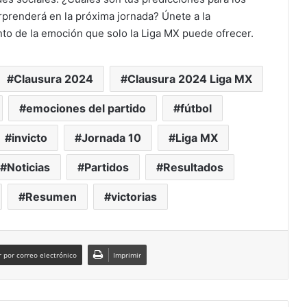
prenderá en la próxima jornada? Únete a la
to de la emoción que solo la Liga MX puede ofrecer.
Clausura 2024
Clausura 2024 Liga MX
emociones del partido
fútbol
invicto
Jornada 10
Liga MX
Noticias
Partidos
Resultados
Resumen
victorias
 por correo electrónico
Imprimir