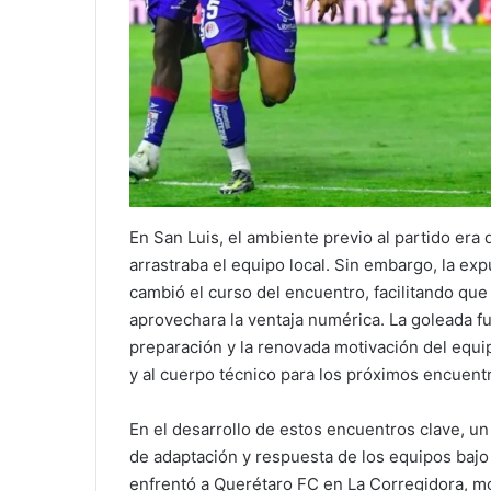
En San Luis, el ambiente previo al partido era
arrastraba el equipo local. Sin embargo, la e
cambió el curso del encuentro, facilitando que
aprovechara la ventaja numérica. La goleada fu
preparación y la renovada motivación del equip
y al cuerpo técnico para los próximos encuent
En el desarrollo de estos encuentros clave, u
de adaptación y respuesta de los equipos bajo
enfrentó a Querétaro FC en La Corregidora, mo