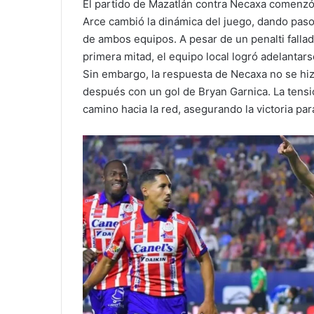
El partido de Mazatlán contra Necaxa comenzó
Arce cambió la dinámica del juego, dando paso
de ambos equipos. A pesar de un penalti falla
primera mitad, el equipo local logró adelantar
Sin embargo, la respuesta de Necaxa no se hiz
después con un gol de Bryan Garnica. La tens
camino hacia la red, asegurando la victoria par