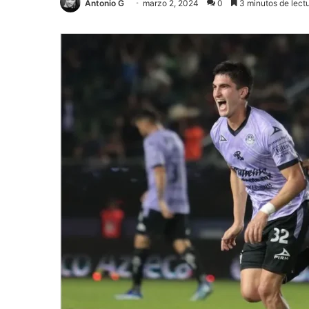
Antonio G
marzo 2, 2024
0
3 minutos de lect