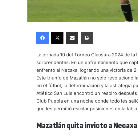
Facebook
X
Compartir por correo electrónico
Imprimir
La jornada 10 del Torneo Clausura 2024 de la
sorprendentes. En un enfrentamiento que captu
enfrentó al Necaxa, logrando una victoria de 2-
Este triunfo de Mazatlán no solo revolucionó 
en el fútbol, la determinación y la estrategia p
Atlético San Luis encontró un respiro después 
Club Puebla en una noche donde todo les salió
que les permitió escalar posiciones en la tabla
Mazatlán quita invicto a Necaxa 