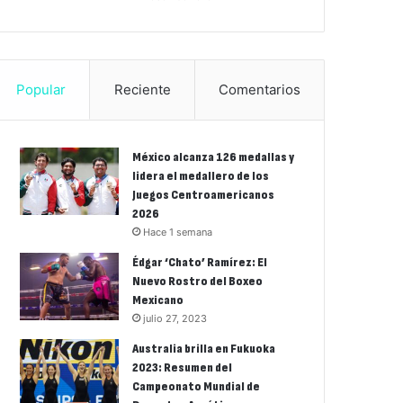
Popular
Reciente
Comentarios
México alcanza 126 medallas y
lidera el medallero de los
Juegos Centroamericanos
2026
Hace 1 semana
Édgar ‘Chato’ Ramírez: El
Nuevo Rostro del Boxeo
Mexicano
julio 27, 2023
Australia brilla en Fukuoka
2023: Resumen del
Campeonato Mundial de