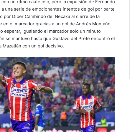
 con un ritmo cauteloso, pero la expulsión de Fernando
 a una serie de emocionantes intentos de gol por parte
do por Diber Cambindo del Necaxa al cierre de la
se en el marcador gracias a un gol de Andrés Montaño.
o esperar, igualando el marcador solo un minuto
ión se mantuvo hasta que Gustavo del Prete encontró el
a Mazatlán con un gol decisivo.