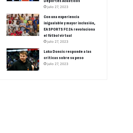
Deportes Acuáticos
julio 27, 2023
Con una experiencia
inigualable y mayor inclusión,
EA SPORTS FC 24 revoluciona
el fútbol virtual
julio 27, 2023
Luka Doncic responde a las
críticas sobre su peso
julio 27, 2023