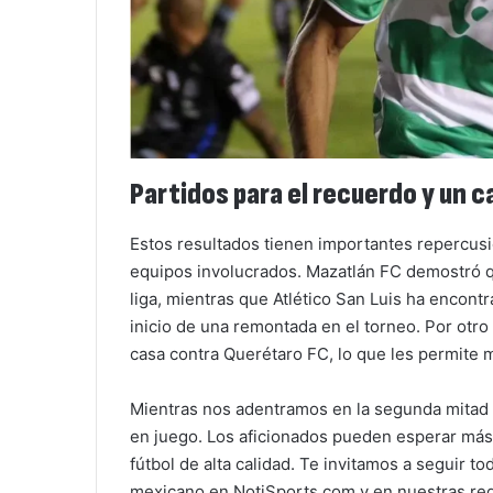
Partidos para el recuerdo y un 
Estos resultados tienen importantes repercusio
equipos involucrados. Mazatlán FC demostró qu
liga, mientras que Atlético San Luis ha encon
inicio de una remontada en el torneo. Por otro 
casa contra Querétaro FC, lo que les permite m
Mientras nos adentramos en la segunda mitad 
en juego. Los aficionados pueden esperar más
fútbol de alta calidad. Te invitamos a seguir to
mexicano en NotiSports.com y en nuestras rede