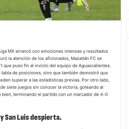
 Liga MX arrancó con emociones intensas y resultados
ró la atención de los aficionados, Mazatlán FC se
1 que puso fin al invicto del equipo de Aguascalientes.
la tabla de posiciones, sino que también demostró que
ueden superar a las estadísticas previas. Por otro lado,
de siete juegos sin conocer la victoria, goleando al
 bien, terminando el partido con un marcador de 4-0
.
y San Luis despierta.