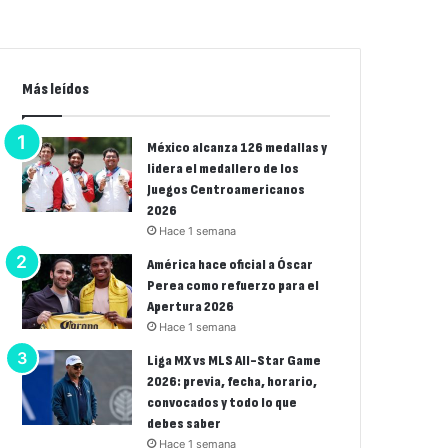
Más leídos
México alcanza 126 medallas y
lidera el medallero de los
Juegos Centroamericanos
2026
Hace 1 semana
América hace oficial a Óscar
Perea como refuerzo para el
Apertura 2026
Hace 1 semana
Liga MX vs MLS All-Star Game
2026: previa, fecha, horario,
convocados y todo lo que
debes saber
Hace 1 semana