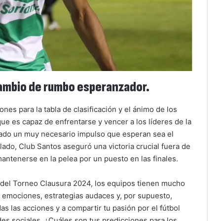
cambio de rumbo esperanzador.
nes para la tabla de clasificación y el ánimo de los
e es capaz de enfrentarse y vencer a los líderes de la
trado un muy necesario impulso que esperan sea el
lado, Club Santos aseguró una victoria crucial fuera de
antenerse en la pelea por un puesto en las finales.
del Torneo Clausura 2024, los equipos tienen mucho
 emociones, estrategias audaces y, por supuesto,
das las acciones y a compartir tu pasión por el fútbol
s sociales. ¿Cuáles son tus predicciones para los