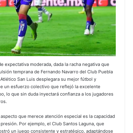
 de expectativa moderada, dada la racha negativa que
xpulsión temprana de Fernando Navarro del Club Puebla
 Atlético San Luis desplegara su mejor fútbol y
e un esfuerzo colectivo que reflejó la excelente
o, lo que sin duda inyectará confianza a los jugadores
ros.
n aspecto que merece atención especial es la capacidad
 presión. Por ejemplo, el Club Santos Laguna, que
stró un juego consistente y estratégico, adaptándose