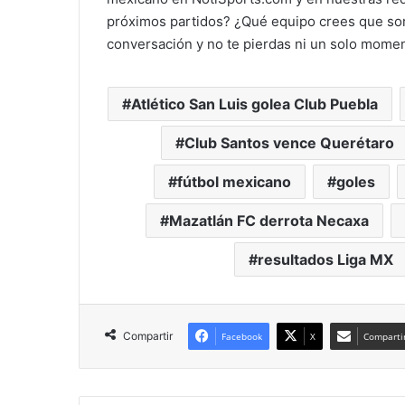
próximos partidos? ¿Qué equipo crees que sor
conversación y no te pierdas ni un solo momen
Atlético San Luis golea Club Puebla
Club Santos vence Querétaro
fútbol mexicano
goles
Mazatlán FC derrota Necaxa
resultados Liga MX
Compartir
Facebook
X
Compartir