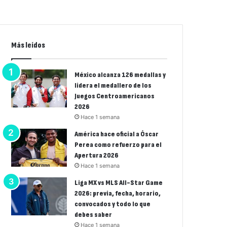
Más leídos
México alcanza 126 medallas y
lidera el medallero de los
Juegos Centroamericanos
2026
Hace 1 semana
América hace oficial a Óscar
Perea como refuerzo para el
Apertura 2026
Hace 1 semana
Liga MX vs MLS All-Star Game
2026: previa, fecha, horario,
convocados y todo lo que
debes saber
Hace 1 semana