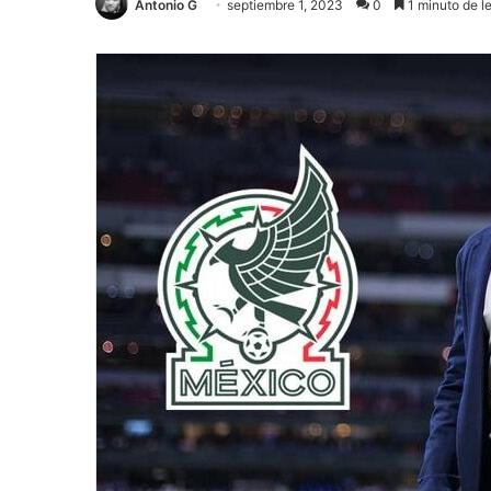
Antonio G
septiembre 1, 2023
0
1 minuto de l