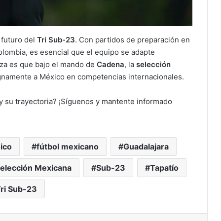
 futuro del
Tri Sub-23
. Con partidos de preparación en
olombia, es esencial que el equipo se adapte
nza es que bajo el mando de
Cadena
, la
selección
gnamente a México en competencias internacionales.
y su trayectoria? ¡Síguenos y mantente informado
nico
fútbol mexicano
Guadalajara
elección Mexicana
Sub-23
Tapatío
ri Sub-23