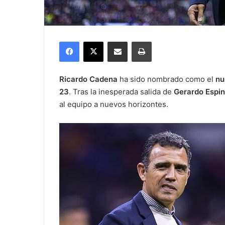
Facebook
X
Compartir por correo electrónico
Imprimir
Ricardo Cadena
ha sido nombrado como el
nu
23
. Tras la inesperada salida de
Gerardo Espi
al equipo a nuevos horizontes.