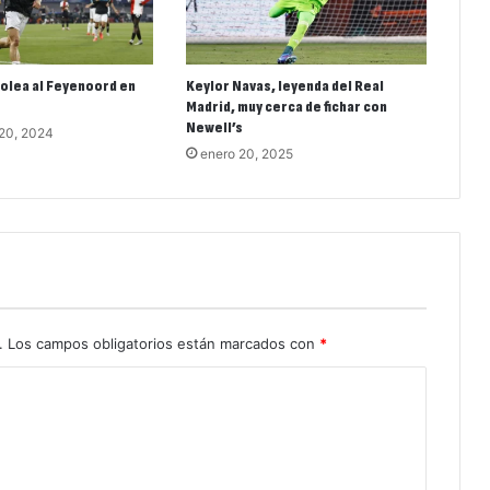
olea al Feyenoord en
Keylor Navas, leyenda del Real
Madrid, muy cerca de fichar con
Newell’s
 20, 2024
enero 20, 2025
.
Los campos obligatorios están marcados con
*