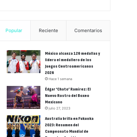
Popular
Reciente
Comentarios
México alcanza 126 medallas y
lidera el medallero de los
Juegos Centroamericanos
2026
Hace 1 semana
Édgar ‘Chato’ Ramírez: El
Nuevo Rostro del Boxeo
Mexicano
julio 27, 2023
Australia brilla en Fukuoka
2023: Resumen del
Campeonato Mundial de