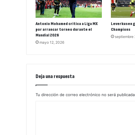
Antonio Mohamed critica a Liga MX
Leverkusen g
por arrancar torneo durante el
Champions
Mundial 2026
septiembre
mayo 12, 2026
Deja una respuesta
Tu dirección de correo electrónico no será publicada
C
o
m
e