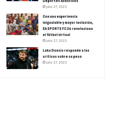
Deportes Acuáticos
julio 27, 2023
Con una experiencia
inigualable y mayor inclusión,
EA SPORTS FC 24 revoluciona
el fútbol virtual
julio 27, 2023
Luka Doncic responde a las
críticas sobre su peso
julio 27, 2023