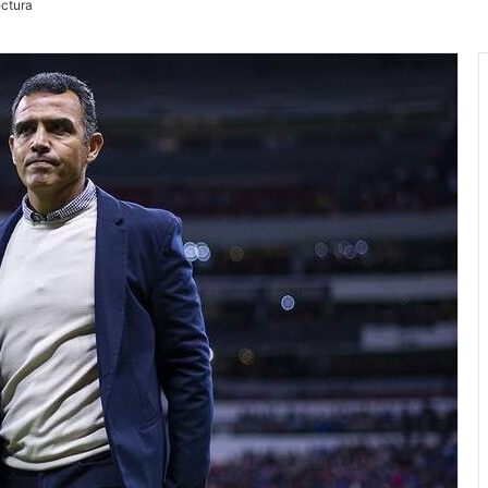
ectura