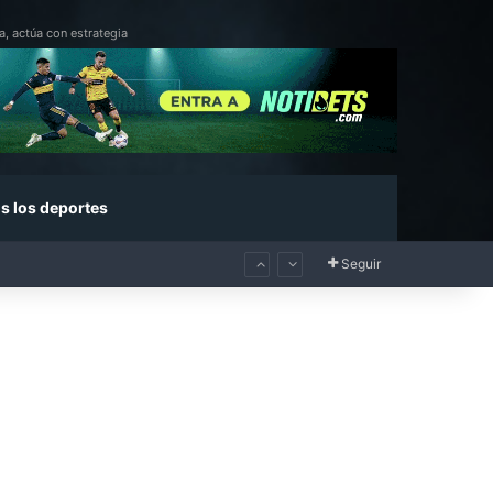
a, actúa con estrategia
s los deportes
Seguir