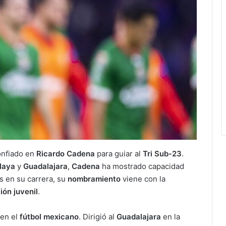
nfiado en
Ricardo Cadena
para guiar al
Tri Sub-23
.
laya
y
Guadalajara
,
Cadena
ha mostrado capacidad
os en su carrera, su
nombramiento
viene con la
ión juvenil
.
 en el
fútbol mexicano
. Dirigió al
Guadalajara
en la