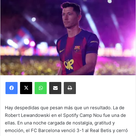
Facebook
X
WhatsApp
Compartir por correo electrónico
Imprimir
Hay despedidas que pesan más que un resultado. La de
Robert Lewandowski en el Spotify Camp Nou fue una de
ellas. En una noche cargada de nostalgia, gratitud y
emoción, el FC Barcelona venció 3-1 al Real Betis y cerró