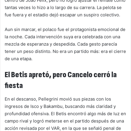
centro de João Félix, pero no logró ajustar el remate como
tantas veces lo hizo a lo largo de su carrera. La pelota se
fue fuera y el estadio dejó escapar un suspiro colectivo.
Aun sin marcar, el polaco fue el protagonista emocional de
la noche. Cada intervención suya era celebrada con una
mezcla de esperanza y despedida. Cada gesto parecía
tener un peso distinto. No era un partido más: era el cierre
de una etapa.
El Betis apretó, pero Cancelo cerró la
fiesta
En el descanso, Pellegrini movió sus piezas con los
ingresos de Isco y Bakambu, buscando más claridad y
profundidad ofensiva. El Betis encontró algo más de luz en
campo rival y logró meterse en el partido después de una
acción revisada por el VAR, en la que se señaló penal de