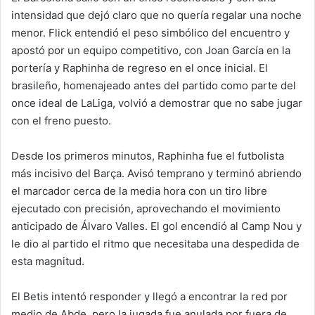
intensidad que dejó claro que no quería regalar una noche
menor. Flick entendió el peso simbólico del encuentro y
apostó por un equipo competitivo, con Joan García en la
portería y Raphinha de regreso en el once inicial. El
brasileño, homenajeado antes del partido como parte del
once ideal de LaLiga, volvió a demostrar que no sabe jugar
con el freno puesto.
Desde los primeros minutos, Raphinha fue el futbolista
más incisivo del Barça. Avisó temprano y terminó abriendo
el marcador cerca de la media hora con un tiro libre
ejecutado con precisión, aprovechando el movimiento
anticipado de Álvaro Valles. El gol encendió al Camp Nou y
le dio al partido el ritmo que necesitaba una despedida de
esta magnitud.
El Betis intentó responder y llegó a encontrar la red por
medio de Abde, pero la jugada fue anulada por fuera de