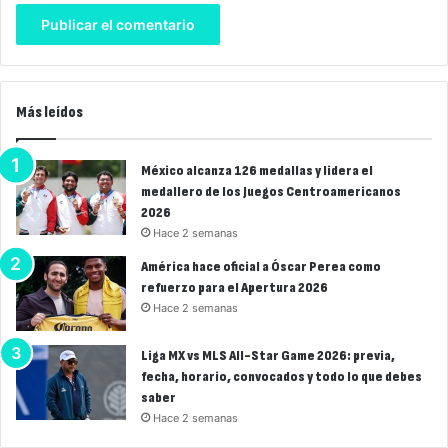
Más leídos
México alcanza 126 medallas y lidera el
medallero de los Juegos Centroamericanos
2026
Hace 2 semanas
América hace oficial a Óscar Perea como
refuerzo para el Apertura 2026
Hace 2 semanas
Liga MX vs MLS All-Star Game 2026: previa,
fecha, horario, convocados y todo lo que debes
saber
Hace 2 semanas