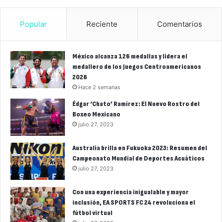
Popular
Reciente
Comentarios
México alcanza 126 medallas y lidera el
medallero de los Juegos Centroamericanos
2026
Hace 2 semanas
Édgar ‘Chato’ Ramírez: El Nuevo Rostro del
Boxeo Mexicano
julio 27, 2023
Australia brilla en Fukuoka 2023: Resumen del
Campeonato Mundial de Deportes Acuáticos
julio 27, 2023
Con una experiencia inigualable y mayor
inclusión, EA SPORTS FC 24 revoluciona el
fútbol virtual