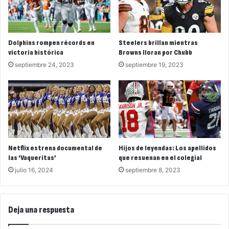
Dolphins rompen récords en
Steelers brillan mientras
victoria histórica
Browns lloran por Chubb
septiembre 24, 2023
septiembre 19, 2023
Netflix estrena documental de
Hijos de leyendas: Los apellidos
las ‘Vaqueritas’
que resuenan en el colegial
julio 16, 2024
septiembre 8, 2023
Deja una respuesta