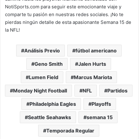
NotiSports.com para seguir este emocionante viaje y
comparte tu pasión en nuestras redes sociales. ¡No te
pierdas ningún detalle de esta apasionante Semana 15 de
la NFL!
Análisis Previo
fútbol americano
Geno Smith
Jalen Hurts
Lumen Field
Marcus Mariota
Monday Night Football
NFL
Partidos
Philadelphia Eagles
Playoffs
Seattle Seahawks
semana 15
Temporada Regular