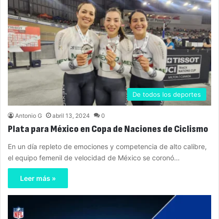
De todos los deportes
Antonio G
abril 13, 2024
0
Plata para México en Copa de Naciones de Ciclismo
En un día repleto de emociones y competencia de alto calibre,
el equipo femenil de velocidad de México se coronó…
Leer más »