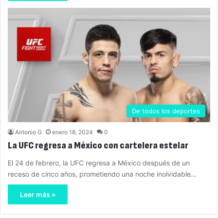
De todos los deportes
Antonio G
enero 18, 2024
0
La UFC regresa a México con cartelera estelar
El 24 de febrero, la UFC regresa a México después de un
receso de cinco años, prometiendo una noche inolvidable…
Leer más »