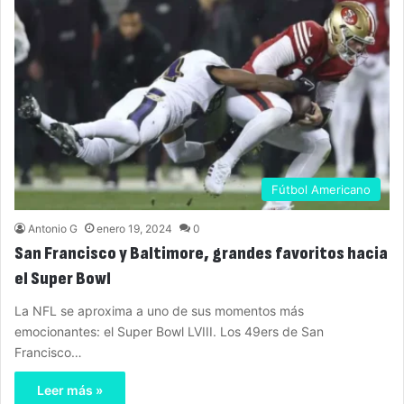
Fútbol Americano
Antonio G
enero 19, 2024
0
San Francisco y Baltimore, grandes favoritos hacia
el Super Bowl
La NFL se aproxima a uno de sus momentos más
emocionantes: el Super Bowl LVIII. Los 49ers de San
Francisco…
Leer más »