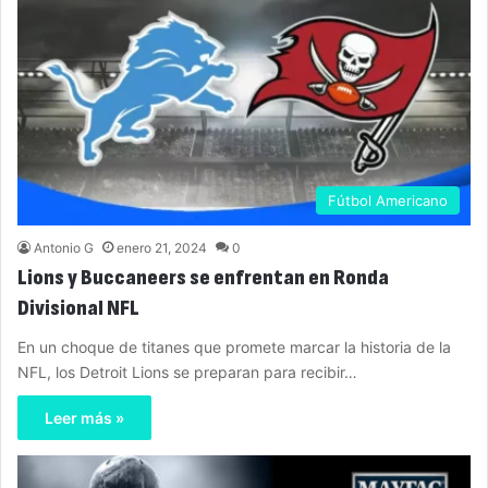
Fútbol Americano
Antonio G
enero 21, 2024
0
Lions y Buccaneers se enfrentan en Ronda
Divisional NFL
En un choque de titanes que promete marcar la historia de la
NFL, los Detroit Lions se preparan para recibir…
Leer más »