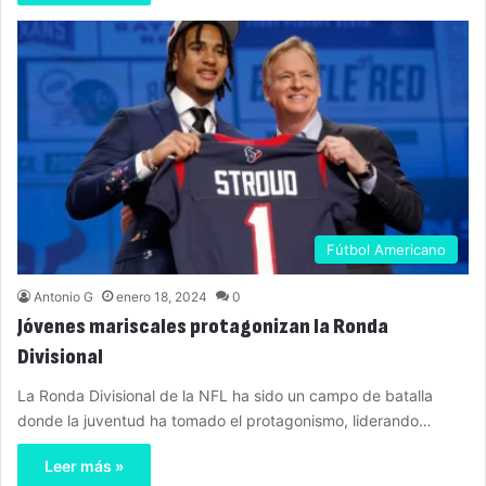
Fútbol Americano
Antonio G
enero 18, 2024
0
Jóvenes mariscales protagonizan la Ronda
Divisional
La Ronda Divisional de la NFL ha sido un campo de batalla
donde la juventud ha tomado el protagonismo, liderando…
Leer más »