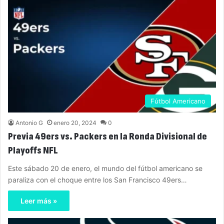
Fútbol Americano
Antonio G
enero 20, 2024
0
Previa 49ers vs. Packers en la Ronda Divisional de
Playoffs NFL
Este sábado 20 de enero, el mundo del fútbol americano se
paraliza con el choque entre los San Francisco 49ers…
Leer más »