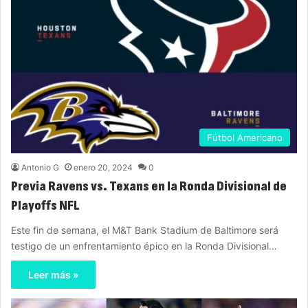
Fútbol Americano
Antonio G
enero 20, 2024
0
Previa Ravens vs. Texans en la Ronda Divisional de
Playoffs NFL
Este fin de semana, el M&T Bank Stadium de Baltimore será
testigo de un enfrentamiento épico en la Ronda Divisional…
Leer más »