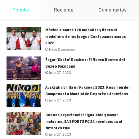
Popular
Reciente
Comentarios
México alcanza 126 medallas y lidera el
medallero de los Juegos Centroamericanos
2026
Hace 2 semanas
Édgar ‘Chato’ Ramírez: El Nuevo Rostro del
Boxeo Mexicano
julio 27, 2023
Australia brilla en Fukuoka 2023: Resumen del
Campeonato Mundial de Deportes Acuáticos
julio 27, 2023
Con una experiencia inigualable y mayor
inclusión, EA SPORTS FC 24 revoluciona el
fútbol virtual
julio 27, 2023