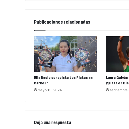
Publicaciones relacionadas
Ella Bucio conquista dos Platas en
Laura Galván 
Parkour
y plata en D
mayo 13, 2024
septiembre 
Deja una respuesta