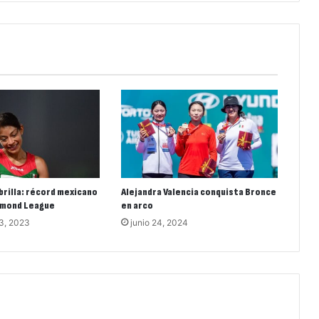
brilla: récord mexicano
Alejandra Valencia conquista Bronce
iamond League
en arco
3, 2023
junio 24, 2024