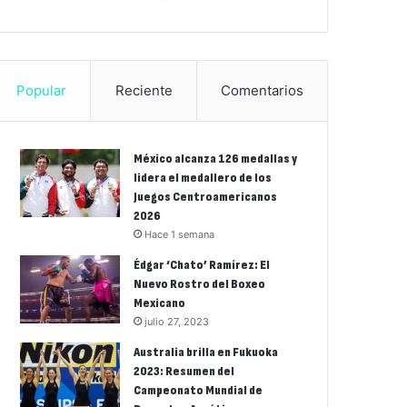
Popular
Reciente
Comentarios
México alcanza 126 medallas y
lidera el medallero de los
Juegos Centroamericanos
2026
Hace 1 semana
Édgar ‘Chato’ Ramírez: El
Nuevo Rostro del Boxeo
Mexicano
julio 27, 2023
Australia brilla en Fukuoka
2023: Resumen del
Campeonato Mundial de