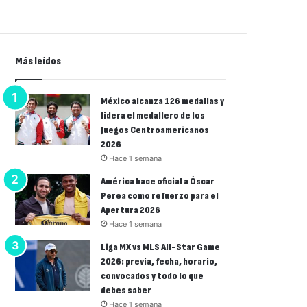
Más leídos
México alcanza 126 medallas y
lidera el medallero de los
Juegos Centroamericanos
2026
Hace 1 semana
América hace oficial a Óscar
Perea como refuerzo para el
Apertura 2026
Hace 1 semana
Liga MX vs MLS All-Star Game
2026: previa, fecha, horario,
convocados y todo lo que
debes saber
Hace 1 semana