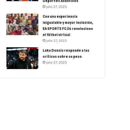
Deportes Acuáticos
julio 27, 2023
Con una experiencia
inigualable y mayor inclusión,
EA SPORTS FC 24 revoluciona
el fútbol virtual
julio 27, 2023
Luka Doncic responde a las
críticas sobre su peso
julio 27, 2023