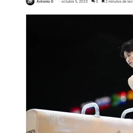
Antonio G
octubre 5, 2023
0
2 minutos de lec