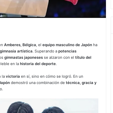
en
Amberes, Bélgica
, el
equipo masculino de Japón
ha
gimnasia artística
. Superando a
potencias
los
gimnastas japoneses
se alzaron con el
título del
eleble en la
historia del deporte
.
 la
victoria
en sí, sino en cómo se logró. En un
Japón
demostró una combinación de
técnica, gracia y
o.