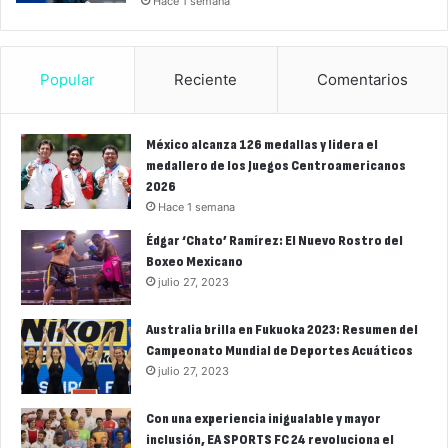
Hace 1 semana
Popular
Reciente
Comentarios
México alcanza 126 medallas y lidera el
medallero de los Juegos Centroamericanos
2026
Hace 1 semana
Édgar ‘Chato’ Ramírez: El Nuevo Rostro del
Boxeo Mexicano
julio 27, 2023
Australia brilla en Fukuoka 2023: Resumen del
Campeonato Mundial de Deportes Acuáticos
julio 27, 2023
Con una experiencia inigualable y mayor
inclusión, EA SPORTS FC 24 revoluciona el