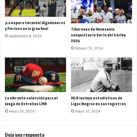
¡La espera terminó! Algodoneros
y Pericos en la gran final
Tiburones de Venezuela
conquistan la Serie del Caribe
septiembre 8, 2023
2024
febrero 10, 2024
La vibrante colección para el
MLB incluye estadísticas de
Juego de Estrellas LMB
Ligas Negras en sus registros
mayo 24, 2024
mayo 31, 2024
Deja una respuesta