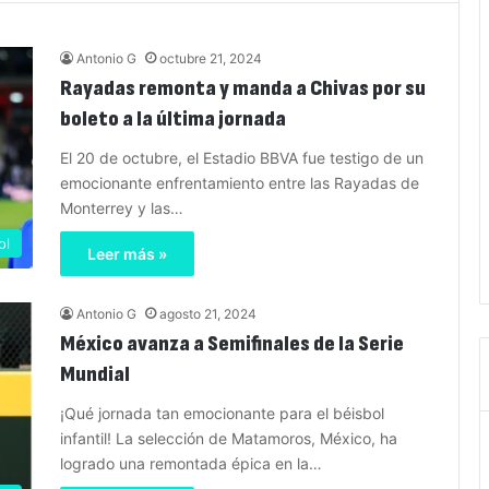
Antonio G
octubre 21, 2024
Rayadas remonta y manda a Chivas por su
boleto a la última jornada
El 20 de octubre, el Estadio BBVA fue testigo de un
emocionante enfrentamiento entre las Rayadas de
Monterrey y las…
ol
Leer más »
Antonio G
agosto 21, 2024
México avanza a Semifinales de la Serie
Mundial
¡Qué jornada tan emocionante para el béisbol
infantil! La selección de Matamoros, México, ha
logrado una remontada épica en la…