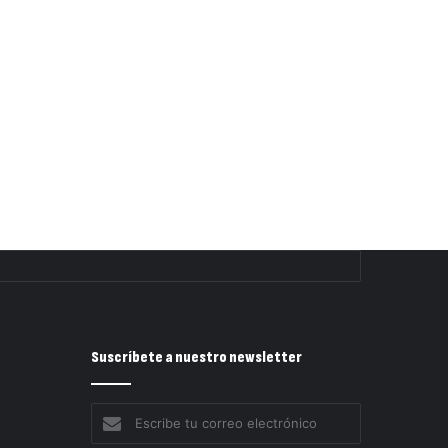
Suscríbete a nuestro newsletter
Escribe
tu