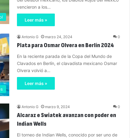
vencieron a los…
ol
Leer más »
Antonio G
marzo 24, 2024
0
Plata para Osmar Olvera en Berlín 2024
En la reciente parada de la Copa del Mundo de
Clavados en Berlín, el clavadista mexicano Osmar
Olvera volvió a…
Leer más »
es
Antonio G
marzo 9, 2024
0
Alcaraz e Swiatek avanzan con poder en
Indian Wells
El torneo de Indian Wells, conocido por ser uno de