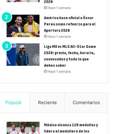
2026
Hace 1 semana
América hace oficial a Óscar
Perea como refuerzo para el
Apertura 2026
Hace 1 semana
Liga MX vs MLS All-Star Game
2026: previa, fecha, horario,
convocados y todo lo que
debes saber
Hace 1 semana
Popular
Reciente
Comentarios
México alcanza 126 medallas y
lidera el medallero de los