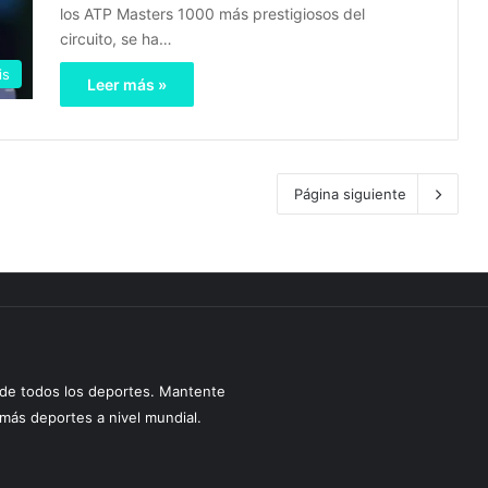
los ATP Masters 1000 más prestigiosos del
circuito, se ha…
is
Leer más »
Página siguiente
s de todos los deportes. Mantente
y más deportes a nivel mundial.