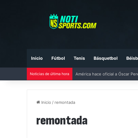
Inicio
Fútbol
Tenis
Básquetbol
Béisb
América hace oficial a Óscar Pe
Noticias de última hora
Inicio
/
remontada
remontada