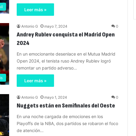
il
Leer más »
Antonio G
mayo 7, 2024
0
Andrey Rublev conquista el Madrid Open
2024
En un emocionante desenlace en el Mutua Madrid
Open 2024, el tenista ruso Andrey Rublev logró
remontar un partido adverso…
is
Leer más »
Antonio G
mayo 1, 2024
0
Nuggets están en Semifinales del Oeste
En una noche cargada de emociones en los
Playoffs de la NBA, dos partidos se robaron el foco
de atención…