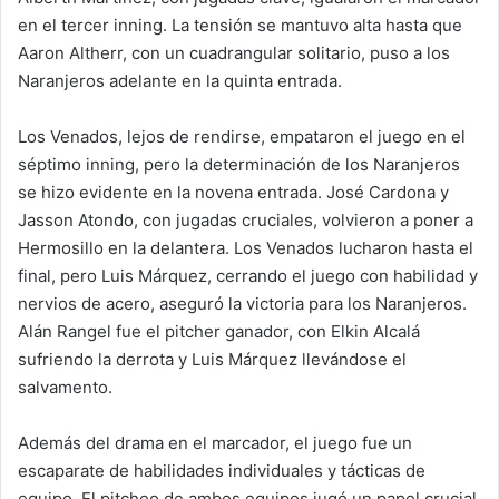
en el tercer inning. La tensión se mantuvo alta hasta que
Aaron Altherr, con un cuadrangular solitario, puso a los
Naranjeros adelante en la quinta entrada.
Los Venados, lejos de rendirse, empataron el juego en el
séptimo inning, pero la determinación de los Naranjeros
se hizo evidente en la novena entrada. José Cardona y
Jasson Atondo, con jugadas cruciales, volvieron a poner a
Hermosillo en la delantera. Los Venados lucharon hasta el
final, pero Luis Márquez, cerrando el juego con habilidad y
nervios de acero, aseguró la victoria para los Naranjeros.
Alán Rangel fue el pitcher ganador, con Elkin Alcalá
sufriendo la derrota y Luis Márquez llevándose el
salvamento.
Además del drama en el marcador, el juego fue un
escaparate de habilidades individuales y tácticas de
equipo. El pitcheo de ambos equipos jugó un papel crucial