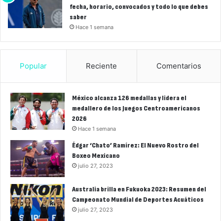
fecha, horario, convocados y todo lo que debes
saber
Hace 1 semana
Popular
Reciente
Comentarios
México alcanza 126 medallas y lidera el
medallero de los Juegos Centroamericanos
2026
Hace 1 semana
Édgar ‘Chato’ Ramírez: El Nuevo Rostro del
Boxeo Mexicano
julio 27, 2023
Australia brilla en Fukuoka 2023: Resumen del
Campeonato Mundial de Deportes Acuáticos
julio 27, 2023