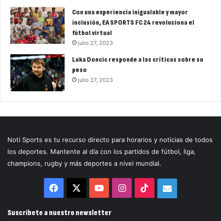
Con una experiencia inigualable y mayor
inclusión, EA SPORTS FC 24 revoluciona el
fútbol virtual
julio 27, 2023
Luka Doncic responde a las críticas sobre su
peso
julio 27, 2023
Noti Sports es tu recurso directo para horarios y noticias de todos
los deportes. Mantente al día con los partidos de fútbol, liga,
champions, rugby y más deportes a nivel mundial.
Facebook
X
YouTube
Instagram
TikTok
Correo
electrónico
Suscríbete a nuestro newsletter