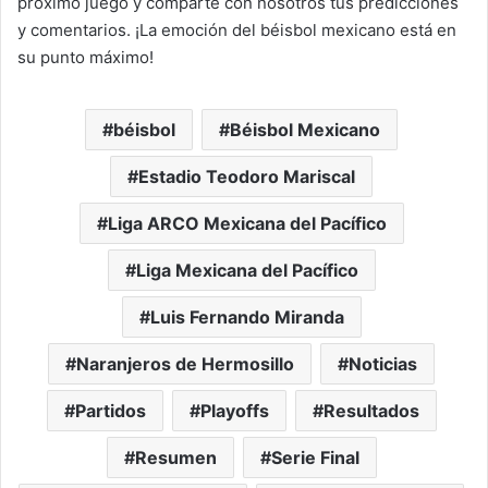
próximo juego y comparte con nosotros tus predicciones
y comentarios. ¡La emoción del béisbol mexicano está en
su punto máximo!
béisbol
Béisbol Mexicano
Estadio Teodoro Mariscal
Liga ARCO Mexicana del Pacífico
Liga Mexicana del Pacífico
Luis Fernando Miranda
Naranjeros de Hermosillo
Noticias
Partidos
Playoffs
Resultados
Resumen
Serie Final