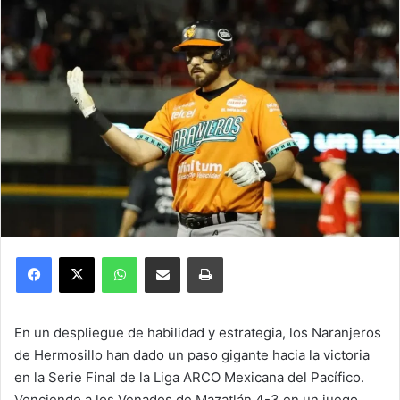
Facebook
X
WhatsApp
Compartir por correo electrónico
Imprimir
En un despliegue de habilidad y estrategia, los Naranjeros
de Hermosillo han dado un paso gigante hacia la victoria
en la Serie Final de la Liga ARCO Mexicana del Pacífico.
Venciendo a los Venados de Mazatlán 4-3 en un juego