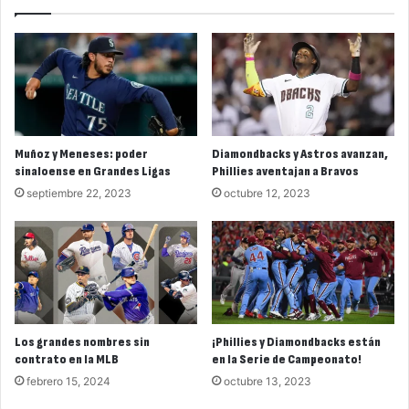
Muñoz y Meneses: poder
Diamondbacks y Astros avanzan,
sinaloense en Grandes Ligas
Phillies aventajan a Bravos
septiembre 22, 2023
octubre 12, 2023
Los grandes nombres sin
¡Phillies y Diamondbacks están
contrato en la MLB
en la Serie de Campeonato!
febrero 15, 2024
octubre 13, 2023