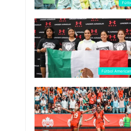
Fútb
Fútbol America