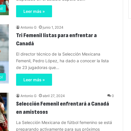
il
Leer más »
Antonio G
junio 1, 2024
Tri Femenil listas para enfrentar a
Canadá
El director técnico de la Selección Mexicana
Femenil, Pedro López, ha dado a conocer la lista
de 23 jugadoras que…
ol
Leer más »
Antonio G
abril 27, 2024
0
Selección Femenil enfrentará a Canadá
en amistosos
La Selección Mexicana de fútbol femenino se está
preparando activamente para sus próximos