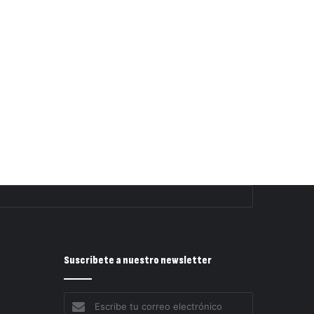
Suscríbete a nuestro newsletter
Escribe