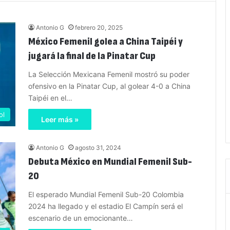
Antonio G
febrero 20, 2025
México Femenil golea a China Taipéi y
jugará la final de la Pinatar Cup
La Selección Mexicana Femenil mostró su poder
ofensivo en la Pinatar Cup, al golear 4-0 a China
Taipéi en el…
ol
Leer más »
Antonio G
agosto 31, 2024
Debuta México en Mundial Femenil Sub-
20
El esperado Mundial Femenil Sub-20 Colombia
2024 ha llegado y el estadio El Campín será el
escenario de un emocionante…