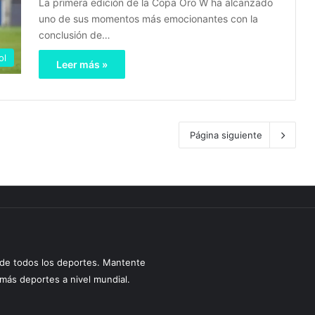
La primera edición de la Copa Oro W ha alcanzado
uno de sus momentos más emocionantes con la
conclusión de…
ol
Leer más »
Página siguiente
s de todos los deportes. Mantente
y más deportes a nivel mundial.