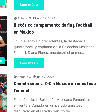
ol
Leer más »
Antonio G
julio 22, 2024
Histórico campamento de flag football
en México
En un evento sin precedentes, la destacada
quarterback y capitana de la Selección Mexicana
Femenil, Diana Flores, encabezó el primer…
no
Leer más »
Antonio G
junio 2, 2024
Canadá supera 2-0 a México en amistoso
femenil
Este sábado, la Selección Mexicana Femenil se
enfrentó a Canadá en un partido amistoso
disputado en el Estadio Saputo de…