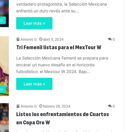
verdadero protagonista, la Selección Mexicana
enfrentó un duro revés ante su…
ol
Leer más »
Antonio G
abril 5, 2024
0
Tri Femenil listas para el MexTour W
La Selección Mexicana Femenil se prepara para
encarar un nuevo desafío en el horizonte
futbolístico: el Mextour W 2024. Bajo…
Leer más »
ol
Antonio G
febrero 29, 2024
0
Listos los enfrentamientos de Cuartos
en Copa Oro W