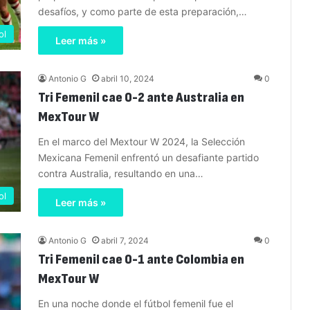
desafíos, y como parte de esta preparación,…
ol
Leer más »
Antonio G
abril 10, 2024
0
Tri Femenil cae 0-2 ante Australia en
MexTour W
En el marco del Mextour W 2024, la Selección
Mexicana Femenil enfrentó un desafiante partido
contra Australia, resultando en una…
ol
Leer más »
Antonio G
abril 7, 2024
0
Tri Femenil cae 0-1 ante Colombia en
MexTour W
En una noche donde el fútbol femenil fue el