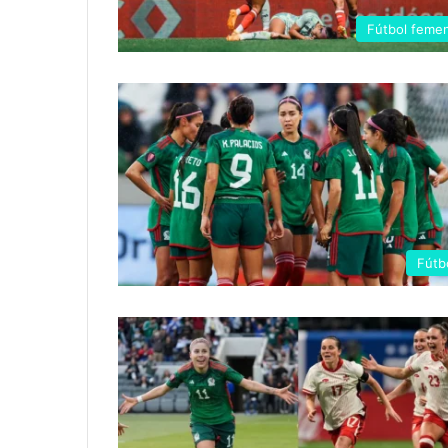
Fútbol femen
Fútb