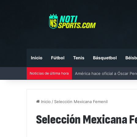
Inicio
Fútbol
Tenis
Básquetbol
Béisb
América hace oficial a Óscar Pe
Noticias de última hora
Inicio
/
Selección Mexicana Femenil
Selección Mexicana F