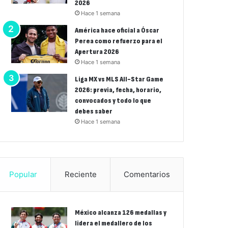
2026
Hace 1 semana
América hace oficial a Óscar
Perea como refuerzo para el
Apertura 2026
Hace 1 semana
Liga MX vs MLS All-Star Game
2026: previa, fecha, horario,
convocados y todo lo que
debes saber
Hace 1 semana
Popular
Reciente
Comentarios
México alcanza 126 medallas y
lidera el medallero de los