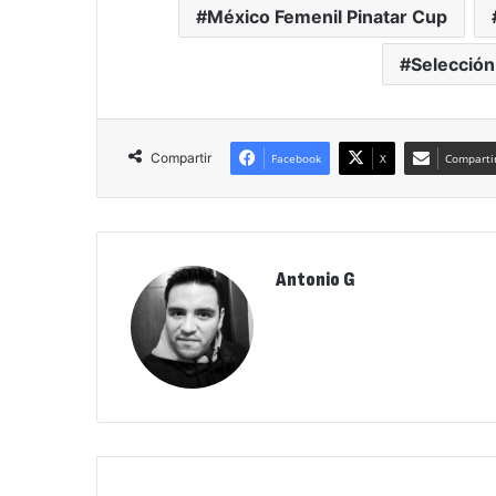
México Femenil Pinatar Cup
Selección
Compartir
Facebook
X
Compartir
Antonio G