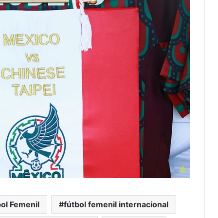
bol Femenil
fútbol femenil internacional