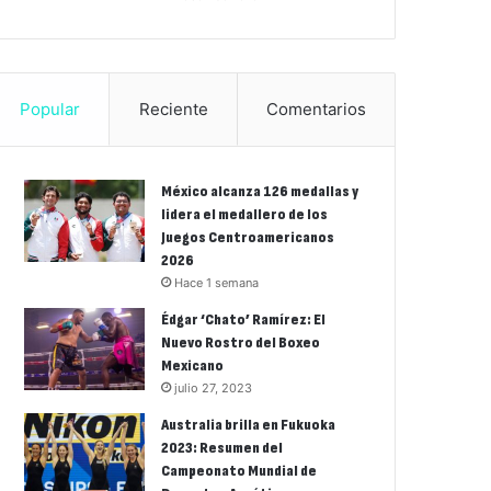
Popular
Reciente
Comentarios
México alcanza 126 medallas y
lidera el medallero de los
Juegos Centroamericanos
2026
Hace 1 semana
Édgar ‘Chato’ Ramírez: El
Nuevo Rostro del Boxeo
Mexicano
julio 27, 2023
Australia brilla en Fukuoka
2023: Resumen del
Campeonato Mundial de