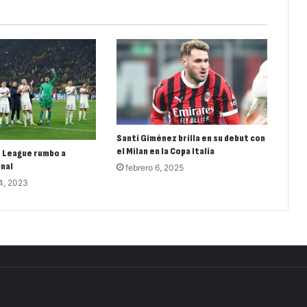
Santi Giménez brilla en su debut con
el Milan en la Copa Italia
 League rumbo a
inal
febrero 6, 2025
4, 2023