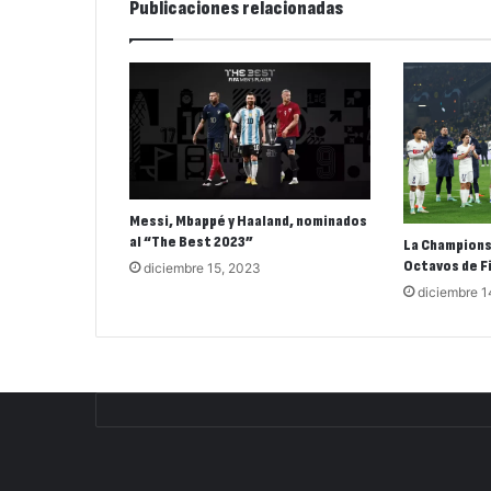
Publicaciones relacionadas
Messi, Mbappé y Haaland, nominados
al “The Best 2023”
La Champions
Octavos de F
diciembre 15, 2023
diciembre 1