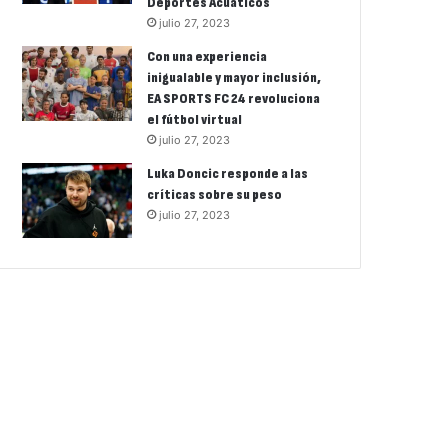
Deportes Acuáticos
julio 27, 2023
Con una experiencia
inigualable y mayor inclusión,
EA SPORTS FC 24 revoluciona
el fútbol virtual
julio 27, 2023
Luka Doncic responde a las
críticas sobre su peso
julio 27, 2023