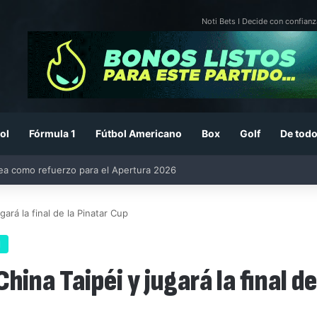
Noti Bets I Decide con confianz
ol
Fórmula 1
Fútbol Americano
Box
Golf
De todo
26: previa, fecha, horario, convocados y todo lo que debes saber
ará la final de la Pinatar Cup
l
ina Taipéi y jugará la final de