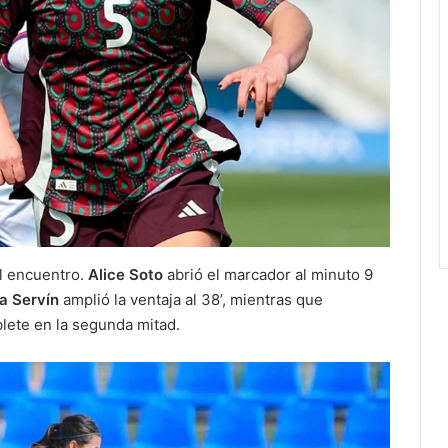
l encuentro.
Alice Soto
abrió el marcador al minuto 9
a Servín
amplió la ventaja al 38’, mientras que
blete en la segunda mitad.