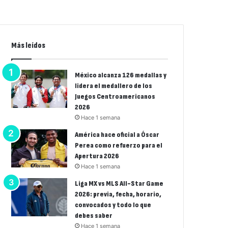
Más leídos
México alcanza 126 medallas y
lidera el medallero de los
Juegos Centroamericanos
2026
Hace 1 semana
América hace oficial a Óscar
Perea como refuerzo para el
Apertura 2026
Hace 1 semana
Liga MX vs MLS All-Star Game
2026: previa, fecha, horario,
convocados y todo lo que
debes saber
Hace 1 semana