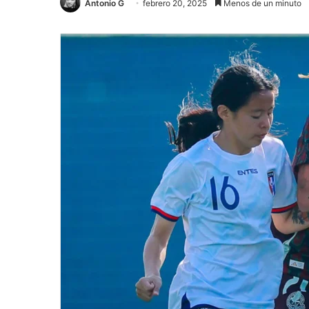
Antonio G
febrero 20, 2025
Menos de un minuto