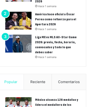
2026
Hace 1 semana
América hace oficial a Óscar
Perea como refuerzo para el
Apertura 2026
Hace 1 semana
Liga MX vs MLS All-Star Game
2026: previa, fecha, horario,
convocados y todo lo que
debes saber
Hace 1 semana
Popular
Reciente
Comentarios
México alcanza 126 medallas y
lidera el medallero de los