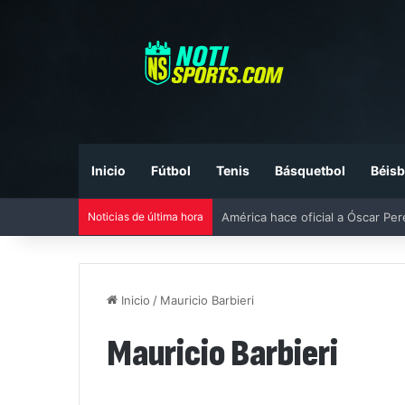
Inicio
Fútbol
Tenis
Básquetbol
Béisb
Noticias de última hora
Inicio
/
Mauricio Barbieri
Mauricio Barbieri