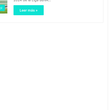
ol
Leer más »