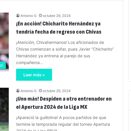
Antonio G
octubre 29, 2024
¡En acción! Chicharito Hernández ya
tendría fecha de regreso con Chivas
¡Atención, Chivahermanos! Los aficionados de
Chivas comienzan a soñar, pues Javier “Chicharito”
Hernández ya entrena al parejo de sus
compañeros…
ol
Leer más »
Antonio G
octubre 29, 2024
¡Uno más! Despiden a otro entrenador en
el Apertura 2024 de la Liga MX
¡Apareció la guillotina! A pocos partidos de que
termine la temporada regular del torneo Apertura
2024 de la Liga BBVA…