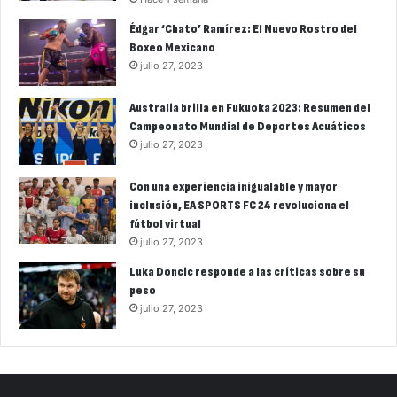
Édgar ‘Chato’ Ramírez: El Nuevo Rostro del
Boxeo Mexicano
julio 27, 2023
Australia brilla en Fukuoka 2023: Resumen del
Campeonato Mundial de Deportes Acuáticos
julio 27, 2023
Con una experiencia inigualable y mayor
inclusión, EA SPORTS FC 24 revoluciona el
fútbol virtual
julio 27, 2023
Luka Doncic responde a las críticas sobre su
peso
julio 27, 2023