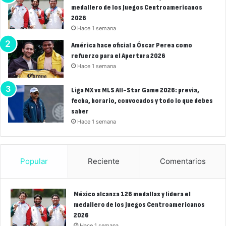
medallero de los Juegos Centroamericanos
2026
Hace 1 semana
América hace oficial a Óscar Perea como
refuerzo para el Apertura 2026
Hace 1 semana
Liga MX vs MLS All-Star Game 2026: previa,
fecha, horario, convocados y todo lo que debes
saber
Hace 1 semana
Popular
Reciente
Comentarios
México alcanza 126 medallas y lidera el
medallero de los Juegos Centroamericanos
2026
Hace 1 semana