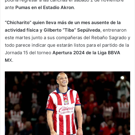
ante
Pumas en el Estadio Akron
.
“Chicharito” quien lleva más de un mes ausente de la
actividad física y Gilberto “Tiba” Sepúlveda
, entrenaron
este martes junto a sus compañeras del Rebaño Sagrado y
todo parece indicar que estarán listos para el partido de la
Jornada 15 del torneo
Apertura 2024 de la Liga BBVA
M
X.