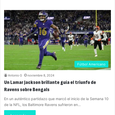
Fútbol Americano
Antonio G
noviembre 8, 2024
Un Lamar Jackson brillante guía el triunfo de
Ravens sobre Bengals
En un auténtico partidazo que marcó el inicio de la Semana 10
de la NFL, los Baltimore Ravens sufrieron en…