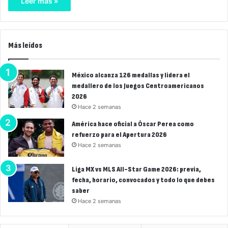
Leer más »
Más leídos
México alcanza 126 medallas y lidera el
medallero de los Juegos Centroamericanos
2026
Hace 2 semanas
América hace oficial a Óscar Perea como
refuerzo para el Apertura 2026
Hace 2 semanas
Liga MX vs MLS All-Star Game 2026: previa,
fecha, horario, convocados y todo lo que debes
saber
Hace 2 semanas