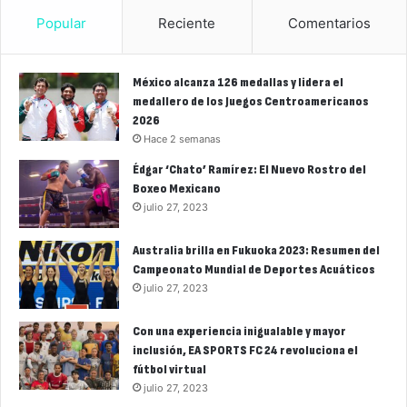
Popular
Reciente
Comentarios
México alcanza 126 medallas y lidera el
medallero de los Juegos Centroamericanos
2026
Hace 2 semanas
Édgar ‘Chato’ Ramírez: El Nuevo Rostro del
Boxeo Mexicano
julio 27, 2023
Australia brilla en Fukuoka 2023: Resumen del
Campeonato Mundial de Deportes Acuáticos
julio 27, 2023
Con una experiencia inigualable y mayor
inclusión, EA SPORTS FC 24 revoluciona el
fútbol virtual
julio 27, 2023