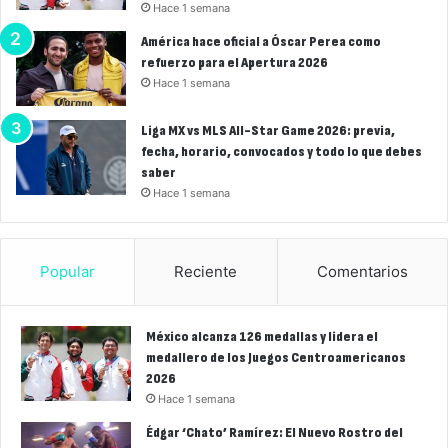
Hace 1 semana
América hace oficial a Óscar Perea como
refuerzo para el Apertura 2026
Hace 1 semana
Liga MX vs MLS All-Star Game 2026: previa,
fecha, horario, convocados y todo lo que debes
saber
Hace 1 semana
Popular
Reciente
Comentarios
México alcanza 126 medallas y lidera el
medallero de los Juegos Centroamericanos
2026
Hace 1 semana
Édgar ‘Chato’ Ramírez: El Nuevo Rostro del