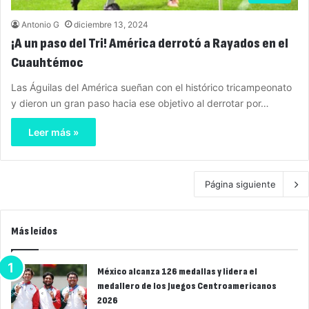
Antonio G
diciembre 13, 2024
¡A un paso del Tri! América derrotó a Rayados en el
Cuauhtémoc
Las Águilas del América sueñan con el histórico tricampeonato
y dieron un gran paso hacia ese objetivo al derrotar por…
Leer más »
Página siguiente
Más leídos
México alcanza 126 medallas y lidera el
medallero de los Juegos Centroamericanos
2026