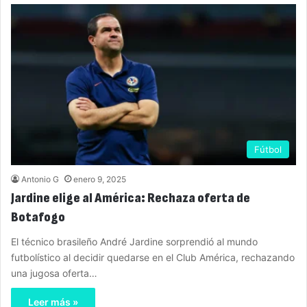
Fútbol
Antonio G
enero 9, 2025
Jardine elige al América: Rechaza oferta de
Botafogo
El técnico brasileño André Jardine sorprendió al mundo
futbolístico al decidir quedarse en el Club América, rechazando
una jugosa oferta…
Leer más »