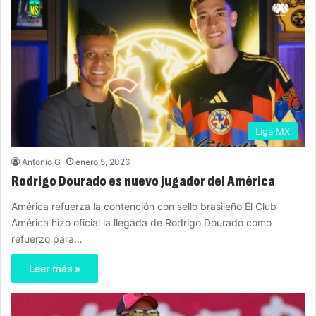
Liga MX
Antonio G
enero 5, 2026
Rodrigo Dourado es nuevo jugador del América
América refuerza la contención con sello brasileño El Club
América hizo oficial la llegada de Rodrigo Dourado como
refuerzo para…
Leer más »