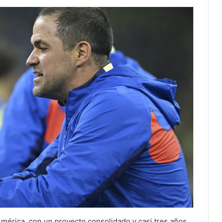
 América, con un proyecto consolidado y casi tres años