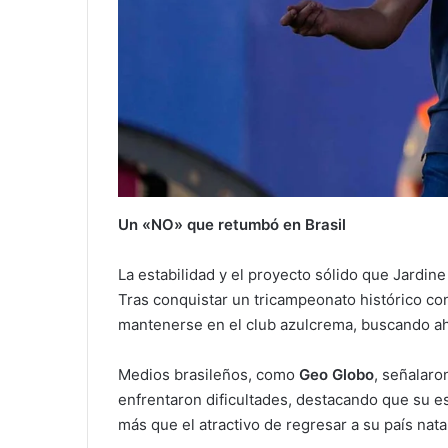
Un «NO» que retumbó en Brasil
La estabilidad y el proyecto sólido que Jardin
Tras conquistar un tricampeonato histórico con
mantenerse en el club azulcrema, buscando ah
Medios brasileños, como
Geo Globo
, señalaro
enfrentaron dificultades, destacando que su e
más que el atractivo de regresar a su país nata