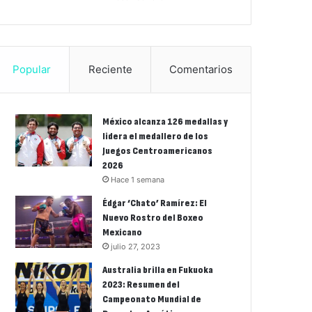
Popular
Reciente
Comentarios
México alcanza 126 medallas y
lidera el medallero de los
Juegos Centroamericanos
2026
Hace 1 semana
Édgar ‘Chato’ Ramírez: El
Nuevo Rostro del Boxeo
Mexicano
julio 27, 2023
Australia brilla en Fukuoka
2023: Resumen del
Campeonato Mundial de