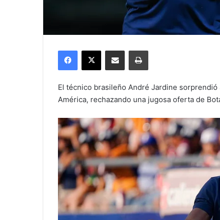
Facebook
X
Compartir por correo electrónico
Imprimir
El técnico brasileño André Jardine sorprendió 
América, rechazando una jugosa oferta de Bota