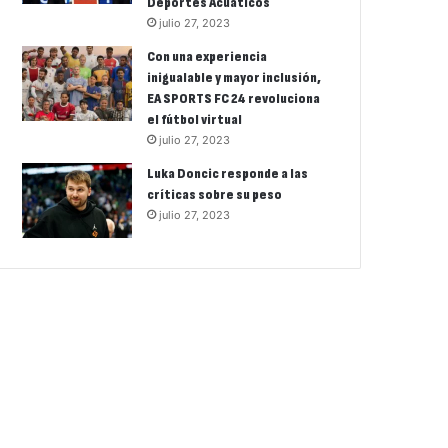
Deportes Acuáticos
julio 27, 2023
Con una experiencia
inigualable y mayor inclusión,
EA SPORTS FC 24 revoluciona
el fútbol virtual
julio 27, 2023
Luka Doncic responde a las
críticas sobre su peso
julio 27, 2023