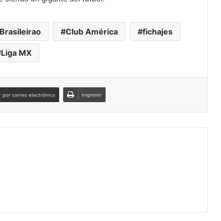
Brasileirao
Club América
fichajes
Liga MX
 por correo electrónico
Imprimir