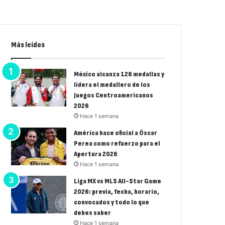
Más leídos
México alcanza 126 medallas y
lidera el medallero de los
Juegos Centroamericanos
2026
Hace 1 semana
América hace oficial a Óscar
Perea como refuerzo para el
Apertura 2026
Hace 1 semana
Liga MX vs MLS All-Star Game
2026: previa, fecha, horario,
convocados y todo lo que
debes saber
Hace 1 semana