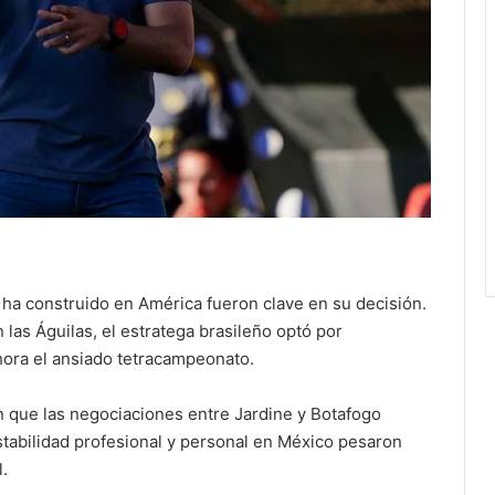
e ha construido en América fueron clave en su decisión.
 las Águilas, el estratega brasileño optó por
ora el ansiado tetracampeonato.
n que las negociaciones entre Jardine y Botafogo
stabilidad profesional y personal en México pesaron
l.