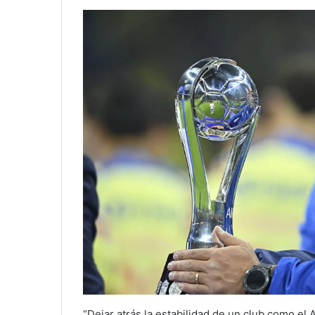
“Dejar atrás la estabilidad de un club como el