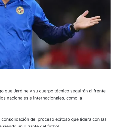
o que Jardine y su cuerpo técnico seguirán al frente
ulos nacionales e internacionales, como la
consolidación del proceso exitoso que lidera con las
 siendo un gigante del futbol.