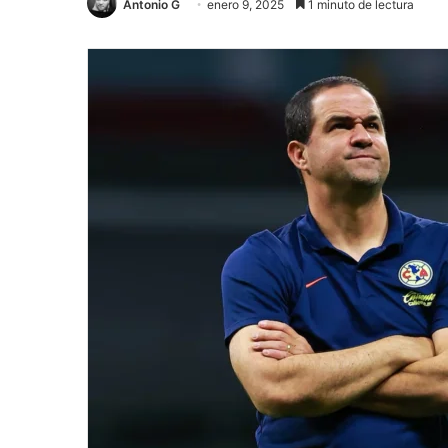
Antonio G
enero 9, 2025
1 minuto de lectura