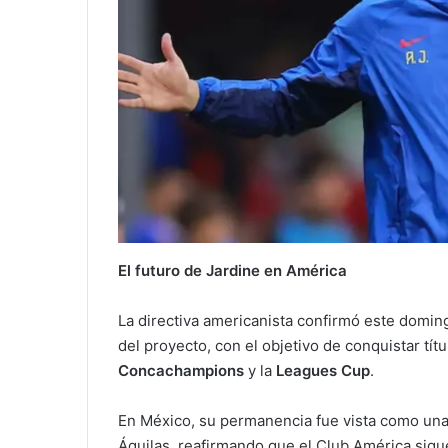
El futuro de Jardine en América
La directiva americanista confirmó este doming
del proyecto, con el objetivo de conquistar tít
Concachampions
y la
Leagues Cup
.
En México, su permanencia fue vista como una 
Águilas, reafirmando que el Club América sigue