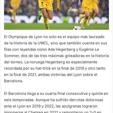
El Olympique de Lyon no solo es el equipo más laureado
de la historia de la UWCL, sino que también cuenta en sus
filas con leyendas como Ada Hegerberg y Eugénie Le
Sommer, dos de las tres máximas goleadoras en la historia
del torneo. La noruega Hegerberg es especialmente
recordada por su hat-trick en la final de 2019 y otro tanto
en la final de 2021, ambas victorias del Lyon sobre el
Barcelona.
El Barcelona llega a su cuarta final consecutiva y quinta en
seis temporadas. Aunque ha sufrido derrotas dolorosas
ante el Lyon en 2019 y 2022, las azulgranas lograron
imponerse al Chelsea en 2021 y remontaron un 2-0 en