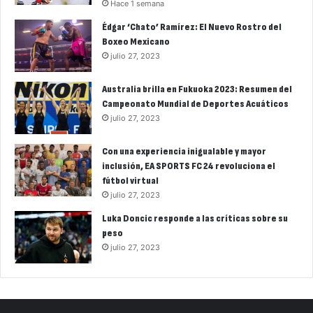
Hace 1 semana
Édgar ‘Chato’ Ramírez: El Nuevo Rostro del
Boxeo Mexicano
julio 27, 2023
Australia brilla en Fukuoka 2023: Resumen del
Campeonato Mundial de Deportes Acuáticos
julio 27, 2023
Con una experiencia inigualable y mayor
inclusión, EA SPORTS FC 24 revoluciona el
fútbol virtual
julio 27, 2023
Luka Doncic responde a las críticas sobre su
peso
julio 27, 2023