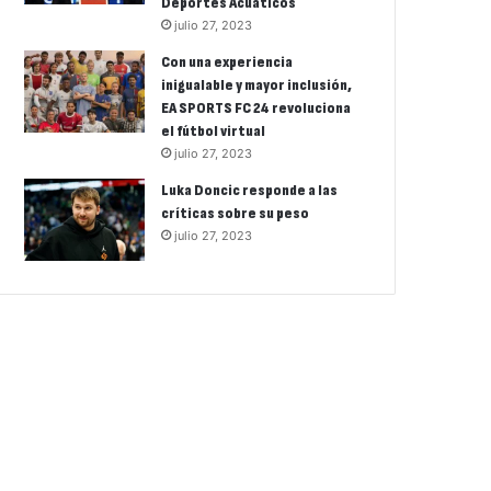
Deportes Acuáticos
julio 27, 2023
Con una experiencia
inigualable y mayor inclusión,
EA SPORTS FC 24 revoluciona
el fútbol virtual
julio 27, 2023
Luka Doncic responde a las
críticas sobre su peso
julio 27, 2023