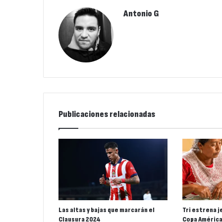
Antonio G
Publicaciones relacionadas
Las altas y bajas que marcarán el
Tri estrena j
Clausura 2024
Copa Améric