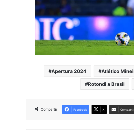
Apertura 2024
Atlético Minei
Rotondi a Brasil
Compartir
Facebook
X
Compartir