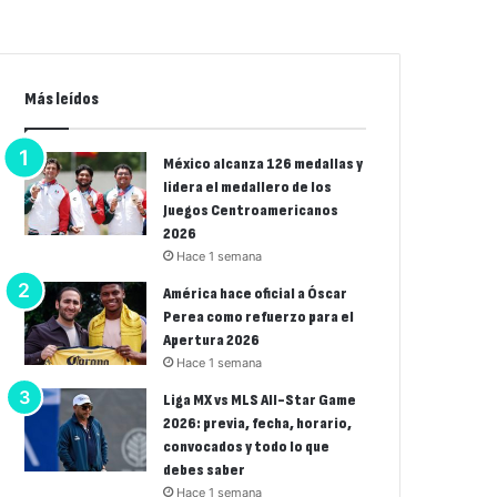
Más leídos
México alcanza 126 medallas y
lidera el medallero de los
Juegos Centroamericanos
2026
Hace 1 semana
América hace oficial a Óscar
Perea como refuerzo para el
Apertura 2026
Hace 1 semana
Liga MX vs MLS All-Star Game
2026: previa, fecha, horario,
convocados y todo lo que
debes saber
Hace 1 semana