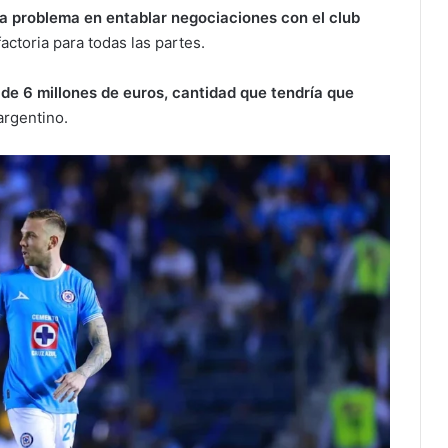
ía problema en entablar negociaciones con el club
factoria para todas las partes.
 de 6 millones de euros, cantidad que tendría que
argentino.