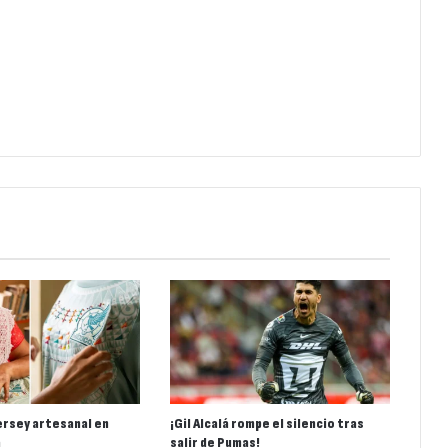
ersey artesanal en
¡Gil Alcalá rompe el silencio tras
a
salir de Pumas!