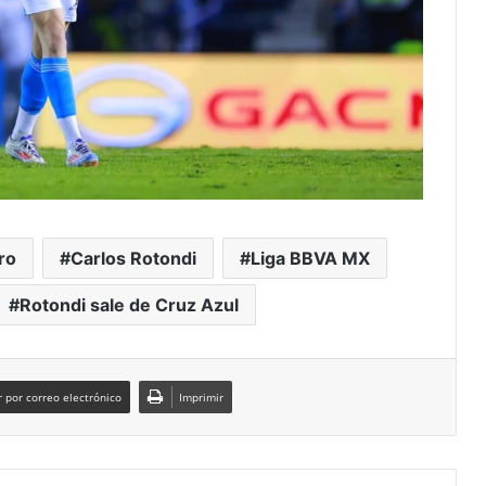
ro
Carlos Rotondi
Liga BBVA MX
Rotondi sale de Cruz Azul
 por correo electrónico
Imprimir