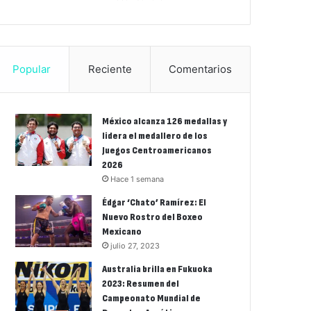
Popular
Reciente
Comentarios
México alcanza 126 medallas y
lidera el medallero de los
Juegos Centroamericanos
2026
Hace 1 semana
Édgar ‘Chato’ Ramírez: El
Nuevo Rostro del Boxeo
Mexicano
julio 27, 2023
Australia brilla en Fukuoka
2023: Resumen del
Campeonato Mundial de