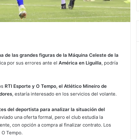
na de las grandes figuras de la Máquina Celeste de la
ica por sus errores ante el
América en Liguilla
, podría
os
RTI Esporte y O Tempo, el Atlético Mineiro de
adores
, estaría interesado en los servicios del volante.
es del deportista para analizar la situación del
viado una oferta formal, pero el club estudia la
mente, con opción a compra al finalizar contrato. Los
io O Tempo.