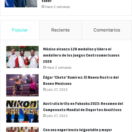
saber
Hace 2 semanas
Popular
Reciente
Comentarios
México alcanza 126 medallas y lidera el
medallero de los Juegos Centroamericanos
2026
Hace 2 semanas
Édgar ‘Chato’ Ramírez: El Nuevo Rostro del
Boxeo Mexicano
julio 27, 2023
Australia brilla en Fukuoka 2023: Resumen del
Campeonato Mundial de Deportes Acuáticos
julio 27, 2023
Con una experiencia inigualable y mayor