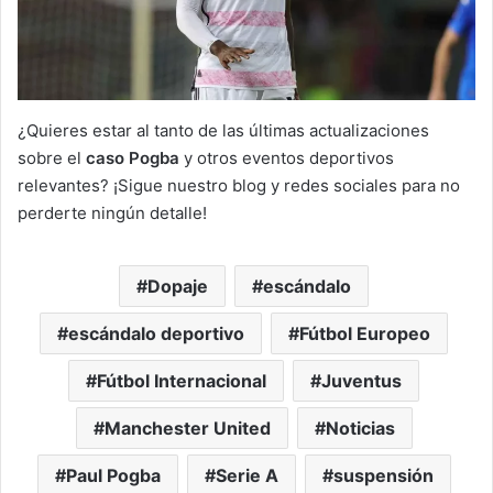
¿Quieres estar al tanto de las últimas actualizaciones
sobre el
caso Pogba
y otros eventos deportivos
relevantes? ¡Sigue nuestro blog y redes sociales para no
perderte ningún detalle!
Dopaje
escándalo
escándalo deportivo
Fútbol Europeo
Fútbol Internacional
Juventus
Manchester United
Noticias
Paul Pogba
Serie A
suspensión