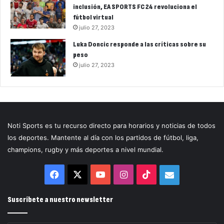
inclusión, EA SPORTS FC 24 revoluciona el
fútbol virtual
julio 27, 2023
Luka Doncic responde a las críticas sobre su
peso
julio 27, 2023
Noti Sports es tu recurso directo para horarios y noticias de todos
los deportes. Mantente al día con los partidos de fútbol, liga,
champions, rugby y más deportes a nivel mundial.
Facebook
X
YouTube
Instagram
TikTok
Correo
electrónico
Suscríbete a nuestro newsletter