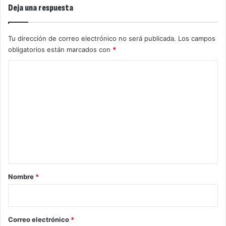
Deja una respuesta
Tu dirección de correo electrónico no será publicada.
Los campos
obligatorios están marcados con
*
C
o
m
e
n
t
a
r
Nombre
*
i
o
*
Correo electrónico
*