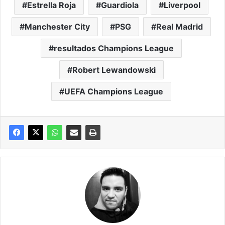
Estrella Roja
Guardiola
Liverpool
Manchester City
PSG
Real Madrid
resultados Champions League
Robert Lewandowski
UEFA Champions League