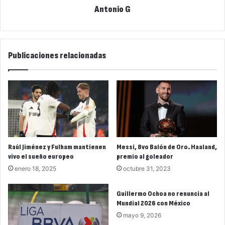
Antonio G
Publicaciones relacionadas
Raúl Jiménez y Fulham mantienen
Messi, 8vo Balón de Oro. Haaland,
vivo el sueño europeo
premio al goleador
enero 18, 2025
octubre 31, 2023
Guillermo Ochoa no renuncia al
Mundial 2026 con México
mayo 9, 2026