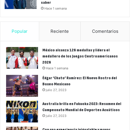
saber
Hace 1 semana
Popular
Reciente
Comentarios
México alcanza 126 medallas y lidera el
medallero de los Juegos Centroamericanos
2026
Hace 1 semana
Édgar ‘Chato’ Ramírez: El Nuevo Rostro del
Boxeo Mexicano
julio 27, 2023
Australia brilla en Fukuoka 2023: Resumen del
Campeonato Mundial de Deportes Acuáticos
julio 27, 2023
Con una experiencia inigualable y mayor