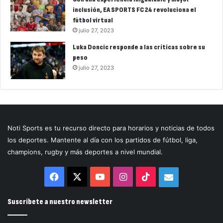
inclusión, EA SPORTS FC 24 revoluciona el
fútbol virtual
julio 27, 2023
Luka Doncic responde a las críticas sobre su
peso
julio 27, 2023
Noti Sports es tu recurso directo para horarios y noticias de todos
los deportes. Mantente al día con los partidos de fútbol, liga,
champions, rugby y más deportes a nivel mundial.
Facebook
X
YouTube
Instagram
TikTok
Correo
electrónico
Suscríbete a nuestro newsletter