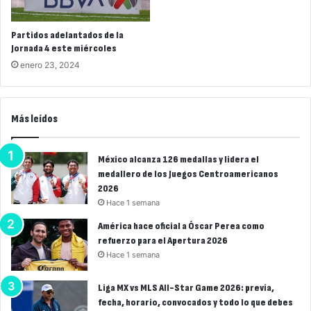
Partidos adelantados de la
Jornada 4 este miércoles
enero 23, 2024
Más leídos
México alcanza 126 medallas y lidera el
medallero de los Juegos Centroamericanos
2026
Hace 1 semana
América hace oficial a Óscar Perea como
refuerzo para el Apertura 2026
Hace 1 semana
Liga MX vs MLS All-Star Game 2026: previa,
fecha, horario, convocados y todo lo que debes