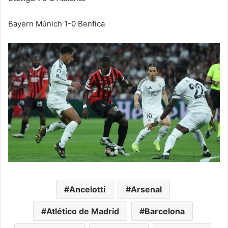
Bayern Múnich 1-0 Benfica
Ancelotti
Arsenal
Atlético de Madrid
Barcelona