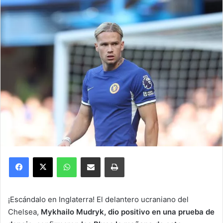
Facebook
X
WhatsApp
Compartir por correo electrónico
Imprimir
¡Escándalo en Inglaterra! El delantero ucraniano del
Chelsea,
Mykhailo Mudryk, dio positivo en una prueba de