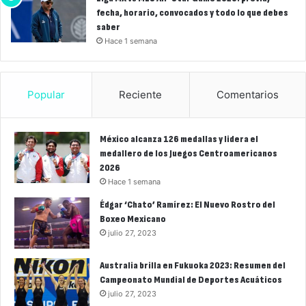
fecha, horario, convocados y todo lo que debes
saber
Hace 1 semana
Popular
Reciente
Comentarios
México alcanza 126 medallas y lidera el
medallero de los Juegos Centroamericanos
2026
Hace 1 semana
Édgar ‘Chato’ Ramírez: El Nuevo Rostro del
Boxeo Mexicano
julio 27, 2023
Australia brilla en Fukuoka 2023: Resumen del
Campeonato Mundial de Deportes Acuáticos
julio 27, 2023