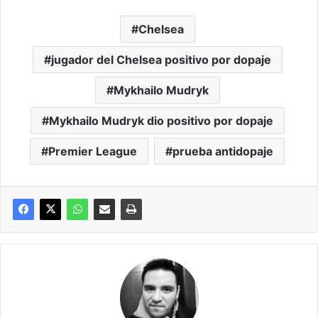
Chelsea
jugador del Chelsea positivo por dopaje
Mykhailo Mudryk
Mykhailo Mudryk dio positivo por dopaje
Premier League
prueba antidopaje