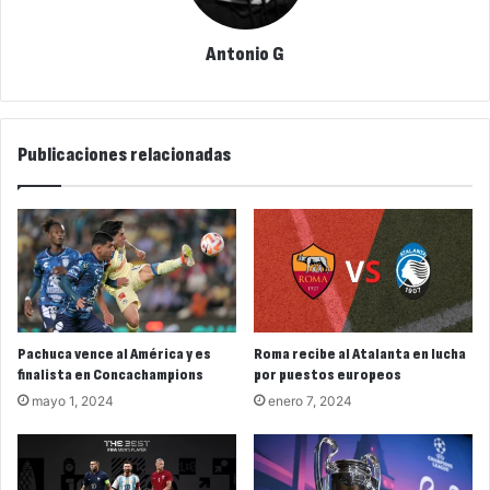
Antonio G
Publicaciones relacionadas
Pachuca vence al América y es
Roma recibe al Atalanta en lucha
finalista en Concachampions
por puestos europeos
mayo 1, 2024
enero 7, 2024