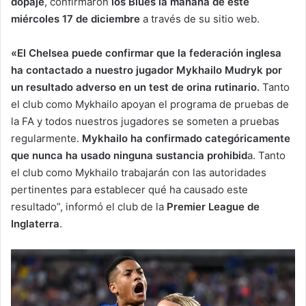
dopaje
, confirmaron
los Blues la mañana de este
miércoles 17 de diciembre
a través de su sitio web.
«El Chelsea puede confirmar que la federación inglesa
ha contactado a nuestro jugador Mykhailo Mudryk por
un resultado adverso en un test de orina rutinario.
Tanto
el club como Mykhailo apoyan el programa de pruebas de
la FA y todos nuestros jugadores se someten a pruebas
regularmente.
Mykhailo ha confirmado categóricamente
que nunca ha usado ninguna sustancia prohibid
a. Tanto
el club como Mykhailo trabajarán con las autoridades
pertinentes para establecer qué ha causado este
resultado”, informó el club de la
Premier League de
Inglaterra
.