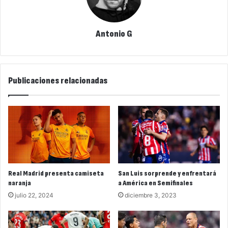
Antonio G
Publicaciones relacionadas
Real Madrid presenta camiseta
San Luis sorprende y enfrentará
naranja
a América en Semifinales
julio 22, 2024
diciembre 3, 2023