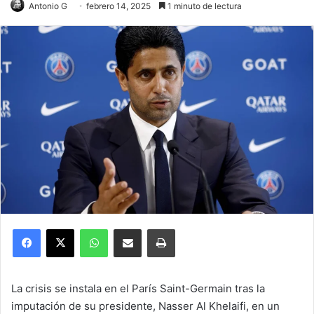
Antonio G
febrero 14, 2025
1 minuto de lectura
Facebook
X
WhatsApp
Compartir por correo electrónico
Imprimir
La crisis se instala en el París Saint-Germain tras la
imputación de su presidente, Nasser Al Khelaifi, en un