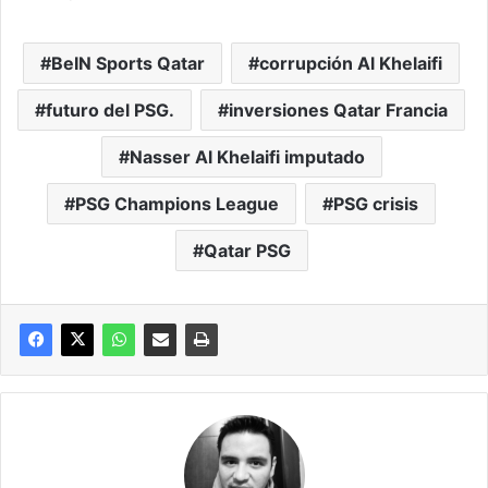
BeIN Sports Qatar
corrupción Al Khelaifi
futuro del PSG.
inversiones Qatar Francia
Nasser Al Khelaifi imputado
PSG Champions League
PSG crisis
Qatar PSG