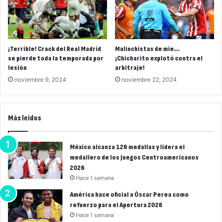
¡Terrible! Crack del Real Madrid
Malinchistas de mie…
se pierde toda la temporada por
¡Chicharito explotó contra el
lesión
arbitraje!
noviembre 9, 2024
noviembre 22, 2024
Más leídos
México alcanza 126 medallas y lidera el
medallero de los Juegos Centroamericanos
2026
Hace 1 semana
América hace oficial a Óscar Perea como
refuerzo para el Apertura 2026
Hace 1 semana