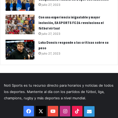
julio 27, 2023
Con una experiencia inigualable y mayor
inclusión, EA SPORTS FC 24 revoluciona el
fútbol virtual
julio 27, 2023
Luka Doncic responde a las críticas sobre su
peso
julio 27, 2023
Noti Sports es tu recurso directo para horarios y noticias de todos
los deportes. Mantente al día con los partidos de fútbol, liga,
champions, rugby y más deportes a nivel mundial.
Facebook
X
YouTube
Instagram
TikTok
Correo