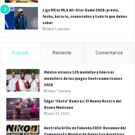
Liga MX vs MLS All-Star Game 2026: previa,
fecha, horario, convocados y todo lo que debes
saber
Hace 1 semana
Popular
Reciente
Comentarios
México alcanza 126 medallas y lidera el
medallero de los Juegos Centroamericanos
2026
Hace 1 semana
Édgar ‘Chato’ Ramírez: El Nuevo Rostro del
Boxeo Mexicano
julio 27, 2023
Australia brilla en Fukuoka 2023: Resumen del
Campeonato Mundial de Deportes Acuáticos