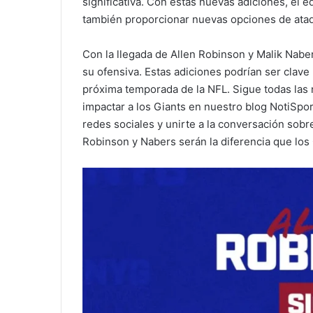
significativa. Con estas nuevas adiciones, el e
también proporcionar nuevas opciones de ataq
Con la llegada de Allen Robinson y Malik Nabe
su ofensiva. Estas adiciones podrían ser clave
próxima temporada de la NFL. Sigue todas las
impactar a los Giants en nuestro blog NotiSpo
redes sociales y unirte a la conversación sobr
Robinson y Nabers serán la diferencia que los