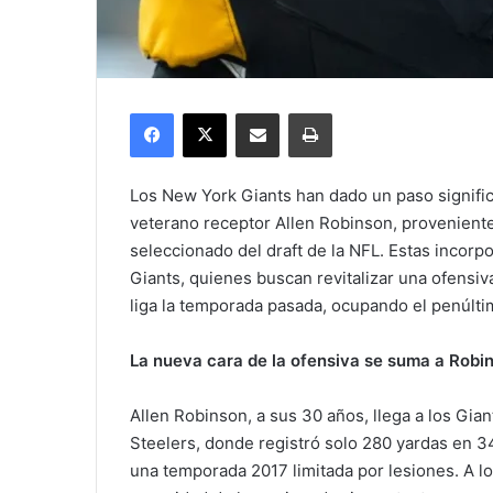
Facebook
X
Compartir por correo electrónico
Imprimir
Los New York Giants han dado un paso significat
veterano receptor Allen Robinson, proveniente 
seleccionado del draft de la NFL. Estas incor
Giants, quienes buscan revitalizar una ofensi
liga la temporada pasada, ocupando el penúlti
La nueva cara de la ofensiva se suma a Robi
Allen Robinson, a sus 30 años, llega a los Gi
Steelers, donde registró solo 280 yardas en 34
una temporada 2017 limitada por lesiones. A lo