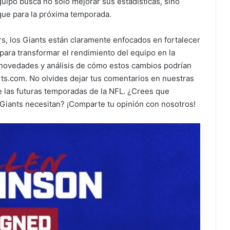
quipo busca no solo mejorar sus estadísticas, sino
ue para la próxima temporada.
rs, los Giants están claramente enfocados en fortalecer
 para transformar el rendimiento del equipo en la
 novedades y análisis de cómo estos cambios podrían
rts.com. No olvides dejar tus comentarios en nuestras
e las futuras temporadas de la NFL. ¿Crees que
 Giants necesitan? ¡Comparte tu opinión con nosotros!