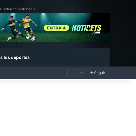
a, actúa con estrategia
s los deportes
Seguir