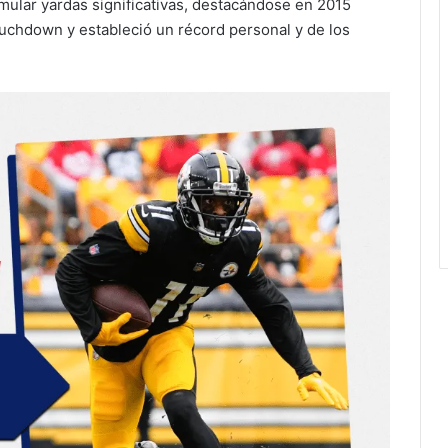
ular yardas significativas, destacándose en 2015
uchdown y estableció un récord personal y de los