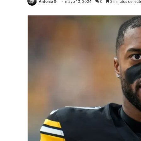
Antonio G
mayo 13, 2024
0
2 minutos de lect