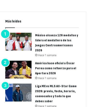
Más leídos
México alcanza 126 medallas y
lidera el medallero de los
Juegos Centroamericanos
2026
Hace 1 semana
América hace oficial a Óscar
Perea como refuerzo para el
Apertura 2026
Hace 1 semana
Liga MX vs MLS All-Star Game
2026: previa, fecha, horario,
convocados y todo lo que
debes saber
Hace 1 semana