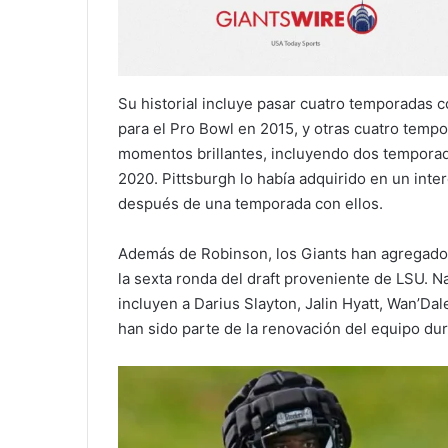
Su historial incluye pasar cuatro temporadas 
para el Pro Bowl en 2015, y otras cuatro temp
momentos brillantes, incluyendo dos temporad
2020. Pittsburgh lo había adquirido en un int
después de una temporada con ellos.
Además de Robinson, los Giants han agregado
la sexta ronda del draft proveniente de LSU. 
incluyen a Darius Slayton, Jalin Hyatt, Wan’Da
han sido parte de la renovación del equipo du