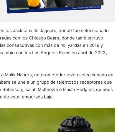
con los Jacksonville Jaguars, donde fue seleccionado
oradas con los Chicago Bears, donde también tuvo
as consecutivas con más de mil yardas en 2019 y
ercambio con los Los Angeles Rams en abril de 2023,
 a Malik Nabers, un prometedor joven seleccionado en
Nabers se une a un grupo de talentosos receptores que
le Robinson, Isaiah McKenzie e Isaiah Hodgins, quienes
rante esta temporada baja.