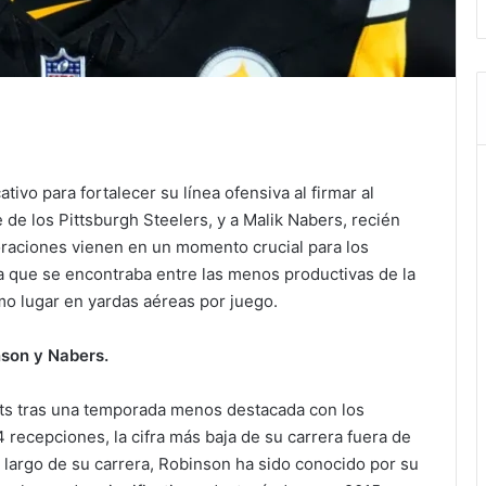
ivo para fortalecer su línea ofensiva al firmar al
de los Pittsburgh Steelers, y a Malik Nabers, recién
poraciones vienen en un momento crucial para los
va que se encontraba entre las menos productivas de la
mo lugar en yardas aéreas por juego.
nson y Nabers.
ants tras una temporada menos destacada con los
 recepciones, la cifra más baja de su carrera fuera de
 largo de su carrera, Robinson ha sido conocido por su