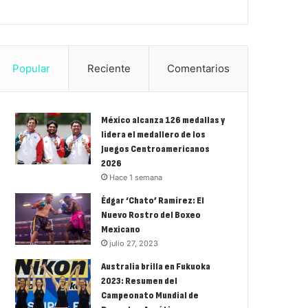
Popular
Reciente
Comentarios
México alcanza 126 medallas y
lidera el medallero de los
Juegos Centroamericanos
2026
Hace 1 semana
Édgar ‘Chato’ Ramírez: El
Nuevo Rostro del Boxeo
Mexicano
julio 27, 2023
Australia brilla en Fukuoka
2023: Resumen del
Campeonato Mundial de