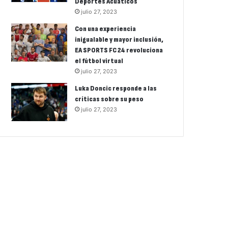
Deportes Acuáticos
julio 27, 2023
Con una experiencia
inigualable y mayor inclusión,
EA SPORTS FC 24 revoluciona
el fútbol virtual
julio 27, 2023
Luka Doncic responde a las
críticas sobre su peso
julio 27, 2023