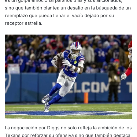
es un golpe emocional para los Bills y sus aficionados,
sino que también plantea un desafío en la búsqueda de un
reemplazo que pueda llenar el vacío dejado por su
receptor estrella.
La negociación por Diggs no solo refleja la ambición de los
Texans por reforzar su ofensiva sino que también destaca