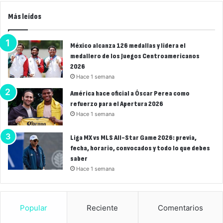
Más leídos
México alcanza 126 medallas y lidera el
medallero de los Juegos Centroamericanos
2026
Hace 1 semana
América hace oficial a Óscar Perea como
refuerzo para el Apertura 2026
Hace 1 semana
Liga MX vs MLS All-Star Game 2026: previa,
fecha, horario, convocados y todo lo que debes
saber
Hace 1 semana
Popular
Reciente
Comentarios