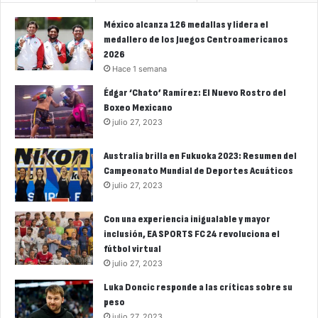
México alcanza 126 medallas y lidera el
medallero de los Juegos Centroamericanos
2026
Hace 1 semana
Édgar ‘Chato’ Ramírez: El Nuevo Rostro del
Boxeo Mexicano
julio 27, 2023
Australia brilla en Fukuoka 2023: Resumen del
Campeonato Mundial de Deportes Acuáticos
julio 27, 2023
Con una experiencia inigualable y mayor
inclusión, EA SPORTS FC 24 revoluciona el
fútbol virtual
julio 27, 2023
Luka Doncic responde a las críticas sobre su
peso
julio 27, 2023