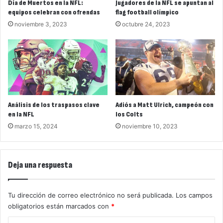
Día de Muertos en la NFL:
Jugadores de la NFL se apuntan al
equipos celebran con ofrendas
flag football olímpico
noviembre 3, 2023
octubre 24, 2023
Análisis de los traspasos clave
Adiós a Matt Ulrich, campeón con
en la NFL
los Colts
marzo 15, 2024
noviembre 10, 2023
Deja una respuesta
Tu dirección de correo electrónico no será publicada.
Los campos
obligatorios están marcados con
*