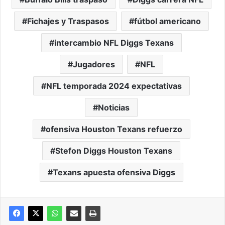
Fichajes y Traspasos
fútbol americano
intercambio NFL Diggs Texans
Jugadores
NFL
NFL temporada 2024 expectativas
Noticias
ofensiva Houston Texans refuerzo
Stefon Diggs Houston Texans
Texans apuesta ofensiva Diggs