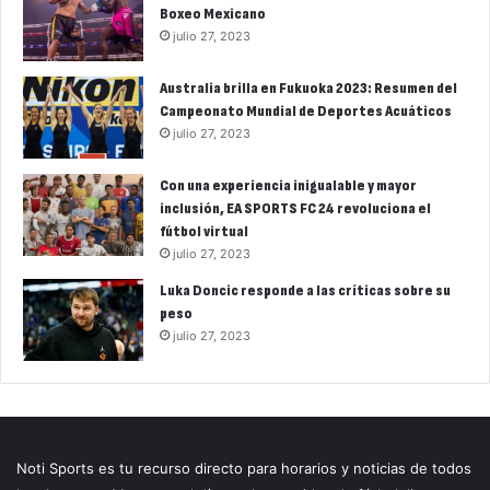
Boxeo Mexicano
julio 27, 2023
Australia brilla en Fukuoka 2023: Resumen del
Campeonato Mundial de Deportes Acuáticos
julio 27, 2023
Con una experiencia inigualable y mayor
inclusión, EA SPORTS FC 24 revoluciona el
fútbol virtual
julio 27, 2023
Luka Doncic responde a las críticas sobre su
peso
julio 27, 2023
Noti Sports es tu recurso directo para horarios y noticias de todos