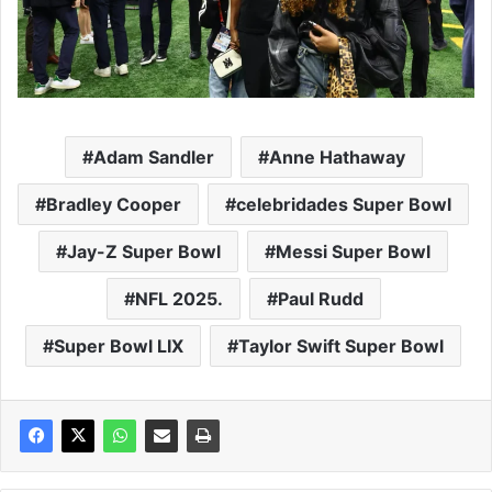
Adam Sandler
Anne Hathaway
Bradley Cooper
celebridades Super Bowl
Jay-Z Super Bowl
Messi Super Bowl
NFL 2025.
Paul Rudd
Super Bowl LIX
Taylor Swift Super Bowl