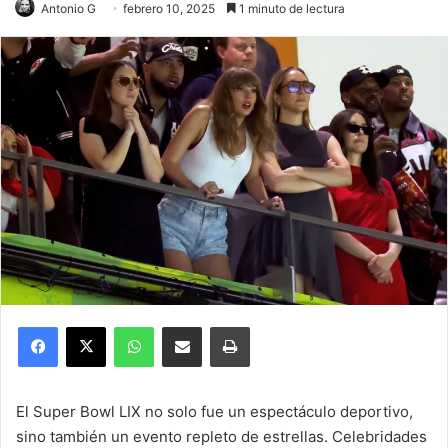
Antonio G
febrero 10, 2025
1 minuto de lectura
Facebook
X
WhatsApp
Compartir por correo electrónico
Imprimir
El Super Bowl LIX no solo fue un espectáculo deportivo,
sino también un evento repleto de estrellas. Celebridades