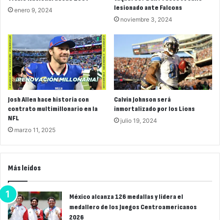
lesionado ante Falcons
enero 9, 2024
noviembre 3, 2024
Josh Allen hace historia con
Calvin Johnson será
contrato multimillonario en la
inmortalizado por los Lions
NFL
julio 19, 2024
marzo 11, 2025
Más leídos
México alcanza 126 medallas y lidera el
medallero de los Juegos Centroamericanos
2026