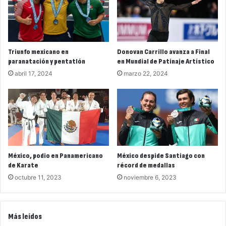
Triunfo mexicano en
Donovan Carrillo avanza a Final
paranatación y pentatlón
en Mundial de Patinaje Artístico
abril 17, 2024
marzo 22, 2024
México, podio en Panamericano
México despide Santiago con
de Karate
récord de medallas
octubre 11, 2023
noviembre 6, 2023
Más leídos