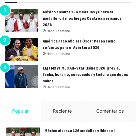
México alcanza 126 medallas y lidera el
medallero de los Juegos Centroamericanos
2026
Hace 1 semana
América hace oficial a Óscar Perea como
refuerzo para el Apertura 2026
Hace 1 semana
Liga MX vs MLS All-Star Game 2026: previa,
fecha, horario, convocados y todo lo que debes
saber
Hace 1 semana
Popular
Reciente
Comentarios
México alcanza 126 medallas y lidera el