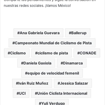
nuestras redes sociales. ¡Vamos México!
Ana Gabriela Guevara
Ballerup
Campeonato Mundial de Ciclismo de Pista
Ciclismo
ciclismo de pista
CONADE
Daniela Gaxiola
Dinamarca
equipo de velocidad femenil
Iván Ruiz Muñoz
Jessica Salazar
UCI
Unión Ciclista Internacional
Yuli Verdugo