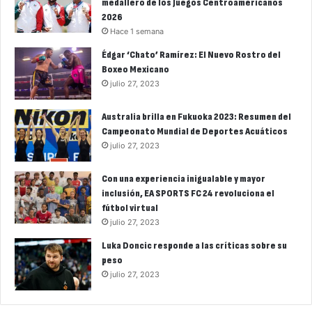
medallero de los Juegos Centroamericanos
2026
Hace 1 semana
Édgar ‘Chato’ Ramírez: El Nuevo Rostro del
Boxeo Mexicano
julio 27, 2023
Australia brilla en Fukuoka 2023: Resumen del
Campeonato Mundial de Deportes Acuáticos
julio 27, 2023
Con una experiencia inigualable y mayor
inclusión, EA SPORTS FC 24 revoluciona el
fútbol virtual
julio 27, 2023
Luka Doncic responde a las críticas sobre su
peso
julio 27, 2023