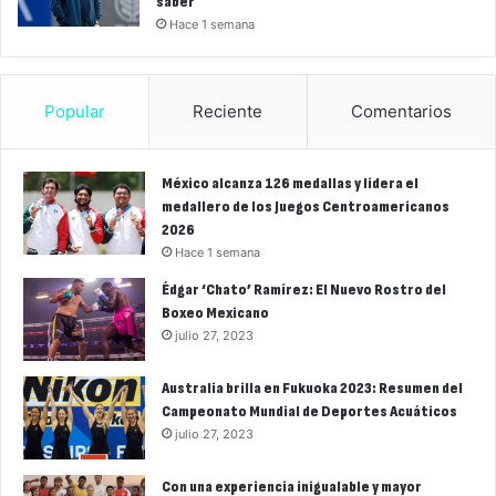
saber
Hace 1 semana
Popular
Reciente
Comentarios
México alcanza 126 medallas y lidera el
medallero de los Juegos Centroamericanos
2026
Hace 1 semana
Édgar ‘Chato’ Ramírez: El Nuevo Rostro del
Boxeo Mexicano
julio 27, 2023
Australia brilla en Fukuoka 2023: Resumen del
Campeonato Mundial de Deportes Acuáticos
julio 27, 2023
Con una experiencia inigualable y mayor