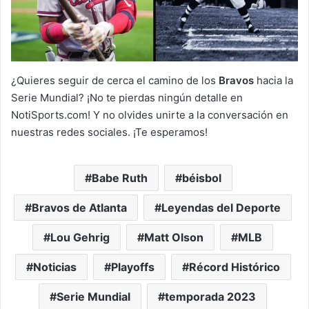
¿Quieres seguir de cerca el camino de los
Bravos
hacia la
Serie Mundial? ¡No te pierdas ningún detalle en
NotiSports.com! Y no olvides unirte a la conversación en
nuestras redes sociales. ¡Te esperamos!
Babe Ruth
béisbol
Bravos de Atlanta
Leyendas del Deporte
Lou Gehrig
Matt Olson
MLB
Noticias
Playoffs
Récord Histórico
Serie Mundial
temporada 2023