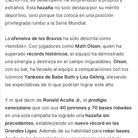
extraños. Esta
hazaña
no solo destaca por su mérito
deportivo, sino porque los coloca en una posición
privilegiada rumbo a la Serie Mundial.
La
ofensiva de los Bravos
ha sido descrita como
«temible». Con jugadores como
Matt Olson
, quien ha
superado
récords históricos
, el equipo ha demostrado
una sinergia y destreza en el campo inigualables.
Olson
,
con su bat, ha llevado al equipo a comparaciones con los
icónicos
Yankees de Babe Ruth y Lou Gehrig
, elevando
las expectativas de lo que podrían lograr este año.
Y ni qué decir de
Ronald Acuña Jr.
, el
prodigio
venezolano
que con sus
40 jonrones y 70 bases robadas
en una sola campaña ha logrado una
hazaña sin
precedentes
, estableciendo un
nuevo récord en las
Grandes Ligas
. Además de su habilidad para
robar bases
,