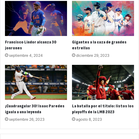
Francisco Lindor alcanza 30
Gigantes a la caza de grandes
jonrones
estrellas
septiembre 4, 2024
diciembre 29, 2023
¡Cuadrangular 30! Isaac Paredes
La batalla por el título: listos los
iguala a una leyenda
playoffs de la LMB 2023
septiembre 26, 2023
agosto 8, 2023