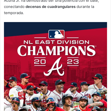
Acuña Jr. ha demostrado ser una potencia con el bate,
conectando
decenas de cuadrangulares
durante la
temporada.