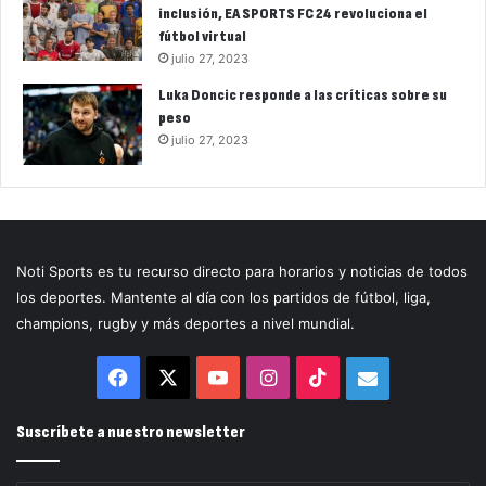
inclusión, EA SPORTS FC 24 revoluciona el
fútbol virtual
julio 27, 2023
Luka Doncic responde a las críticas sobre su
peso
julio 27, 2023
Noti Sports es tu recurso directo para horarios y noticias de todos
los deportes. Mantente al día con los partidos de fútbol, liga,
champions, rugby y más deportes a nivel mundial.
Facebook
X
YouTube
Instagram
TikTok
Correo
electrónico
Suscríbete a nuestro newsletter