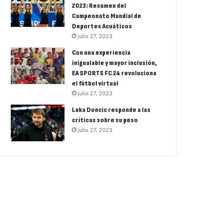
2023: Resumen del
Campeonato Mundial de
Deportes Acuáticos
julio 27, 2023
Con una experiencia
inigualable y mayor inclusión,
EA SPORTS FC 24 revoluciona
el fútbol virtual
julio 27, 2023
Luka Doncic responde a las
críticas sobre su peso
julio 27, 2023