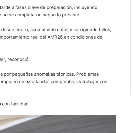
 tarde a fases clave de preparación, incluyendo
 no se completaron según lo previsto.
 desde enero, acumulando datos y corrigiendo fallos,
omportamiento real del AMR26 en condiciones de
r”, reconoció.
ada por pequeñas anomalías técnicas. Problemas
 impiden enlazar tandas comparables y trabajar con
 con facilidad.