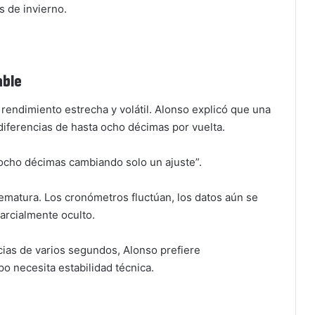
s de invierno.
able
endimiento estrecha y volátil. Alonso explicó que una
iferencias de hasta ocho décimas por vuelta.
ocho décimas cambiando solo un ajuste”.
rematura. Los cronómetros fluctúan, los datos aún se
arcialmente oculto.
ncias de varios segundos, Alonso prefiere
po necesita estabilidad técnica.