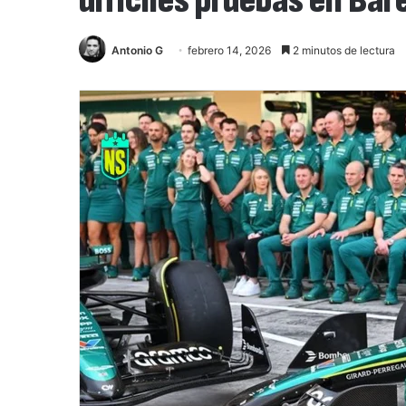
difíciles pruebas en Bar
Antonio G
febrero 14, 2026
2 minutos de lectura