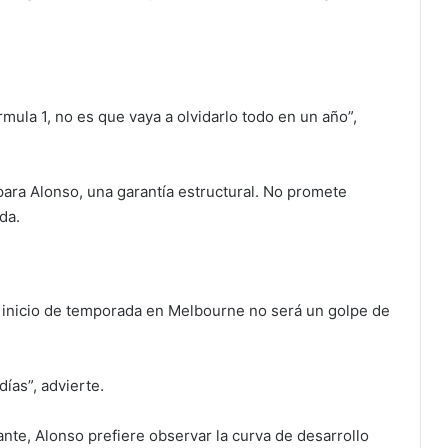
la 1, no es que vaya a olvidarlo todo en un año”,
 para Alonso, una garantía estructural. No promete
da.
 inicio de temporada en Melbourne no será un golpe de
ías”, advierte.
nte, Alonso prefiere observar la curva de desarrollo