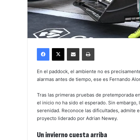
Facebook
X
Compartir por correo electrónico
Imprimir
En el paddock, el ambiente no es precisamente
alarmas antes de tiempo, ese es Fernando Alo
Tras las primeras pruebas de pretemporada en 
el inicio no ha sido el esperado. Sin embargo, 
serenidad. Reconoce las dificultades, admite e
proyecto liderado por Adrian Newey.
Un invierno cuesta arriba