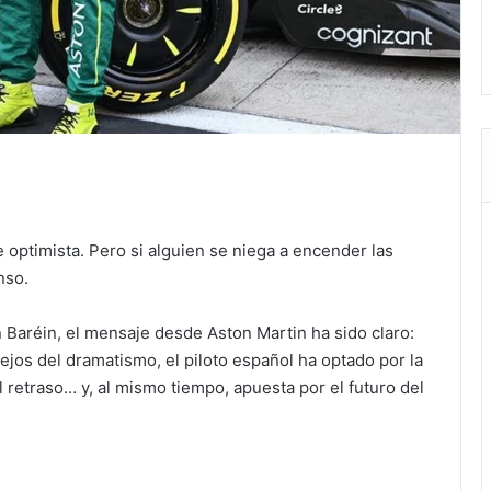
 optimista. Pero si alguien se niega a encender las
nso.
Baréin, el mensaje desde Aston Martin ha sido claro:
lejos del dramatismo, el piloto español ha optado por la
l retraso… y, al mismo tiempo, apuesta por el futuro del