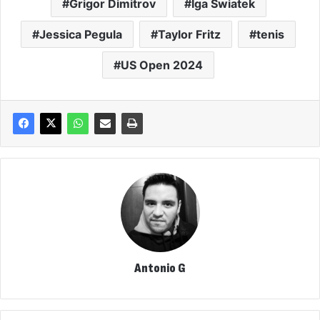
Grigor Dimitrov
Iga Swiatek
Jessica Pegula
Taylor Fritz
tenis
US Open 2024
Antonio G