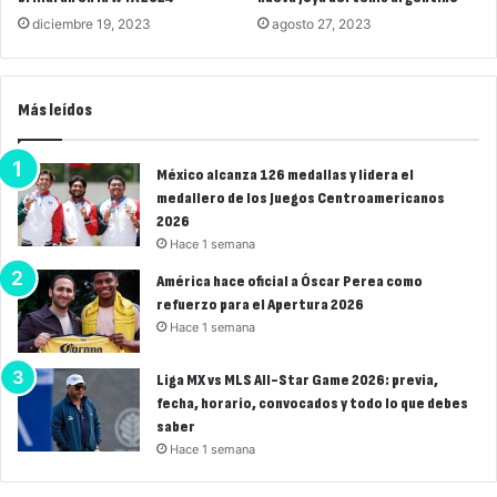
diciembre 19, 2023
agosto 27, 2023
Más leídos
México alcanza 126 medallas y lidera el
medallero de los Juegos Centroamericanos
2026
Hace 1 semana
América hace oficial a Óscar Perea como
refuerzo para el Apertura 2026
Hace 1 semana
Liga MX vs MLS All-Star Game 2026: previa,
fecha, horario, convocados y todo lo que debes
saber
Hace 1 semana