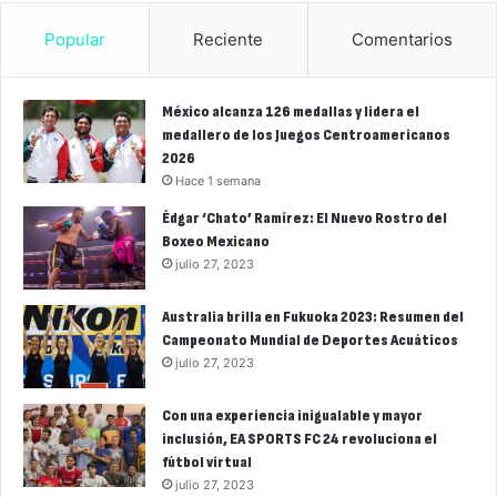
Popular
Reciente
Comentarios
México alcanza 126 medallas y lidera el
medallero de los Juegos Centroamericanos
2026
Hace 1 semana
Édgar ‘Chato’ Ramírez: El Nuevo Rostro del
Boxeo Mexicano
julio 27, 2023
Australia brilla en Fukuoka 2023: Resumen del
Campeonato Mundial de Deportes Acuáticos
julio 27, 2023
Con una experiencia inigualable y mayor
inclusión, EA SPORTS FC 24 revoluciona el
fútbol virtual
julio 27, 2023