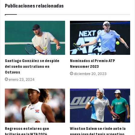
Publicaciones relacionadas
Santiago González se despide
Nominados al Premio ATP
del sueño australiano en
Newcomer 2023
Octavos
diciembre 20, 2023
enero 23, 2024
Regresos estelares que
Winston Salem se rinde ante la
brillarán en la WTA 2024
nueva joya del tenis argentino