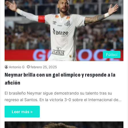
Fútbol
Antonio G
febrero 25, 2025
Neymar brilla con un gol olímpico y responde a la
afición
El brasileño Neymar sigue demostrando su talento tras su
regreso al Santos. En la victoria 3-0 sobre el Internacional de…
Leer más »