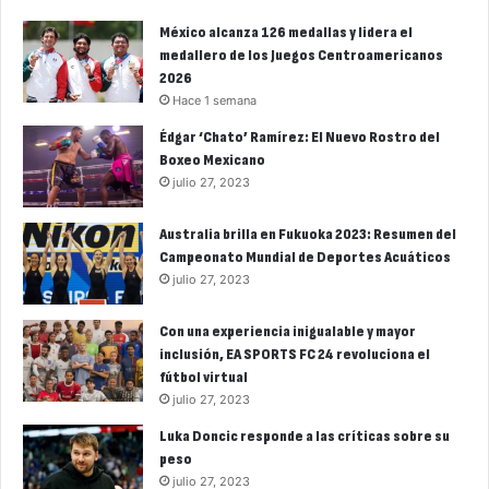
México alcanza 126 medallas y lidera el
medallero de los Juegos Centroamericanos
2026
Hace 1 semana
Édgar ‘Chato’ Ramírez: El Nuevo Rostro del
Boxeo Mexicano
julio 27, 2023
Australia brilla en Fukuoka 2023: Resumen del
Campeonato Mundial de Deportes Acuáticos
julio 27, 2023
Con una experiencia inigualable y mayor
inclusión, EA SPORTS FC 24 revoluciona el
fútbol virtual
julio 27, 2023
Luka Doncic responde a las críticas sobre su
peso
julio 27, 2023