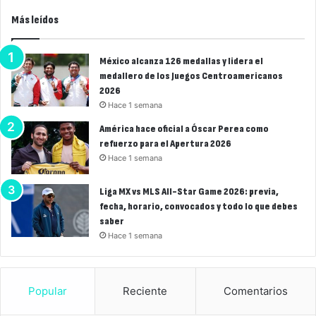
Más leídos
México alcanza 126 medallas y lidera el
medallero de los Juegos Centroamericanos
2026
Hace 1 semana
América hace oficial a Óscar Perea como
refuerzo para el Apertura 2026
Hace 1 semana
Liga MX vs MLS All-Star Game 2026: previa,
fecha, horario, convocados y todo lo que debes
saber
Hace 1 semana
Popular
Reciente
Comentarios